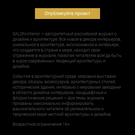
Опубликуйте проект
SALON-interior — авторитетный российский журнал о
дизайне и архитектуре. Все новое в декоре интерьеров,
уникальное в архитектуре, эксклюзивное в интерьере,
что создается в стране и мире, находит свое
отражение в журнале, помогая читателям всегда быть
в курсе современных тенденций архитектуры и
дизайна.
События в архитектурной среде, мировые выставки
декора, обзоры аксессуаров, архитектурных стилей,
исторические здания, интервью с мировыми звездами
в области дизайна интерьеров, ландшафтные и
флористические решения — все темы журнала
призваны максимально информировать
взыскательного читателя об увлекательном и
творческом мире частной архитектуры и дизайна.
Возрастное ограничение 16+