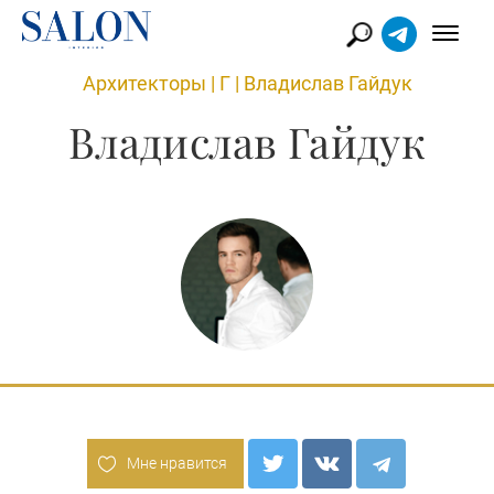
Архитекторы
|
Г
|
Владислав Гайдук
Владислав Гайдук
Мне нравится