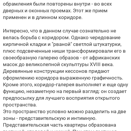
обрамления были повторены внутри - во всех
дверных и оконных проемах. Этот же прием
применен и в длинном коридоре.
Интересно, что в данном случае сознательно не
велась борьба с коридором. Однако чередование
кирпичной кладки и "рваной" светлой штукатурки,
плюс подсвеченные ниши трансформировали его в
своеобразную галерею образов - от африканских
масок до великолепной скульптуры XVIII века.
Деревянные конструкции кессонов придают
оформлению коридора выраженную графичность.
Кроме этого, коридор-галерея выполняет и еще одну
функцию, незаметную на первый взгляд: он создает
предпосылку для лучшего восприятия открытого
пространства.
Это пространство условно можно разделить на две
зоны - представительскую и интимную.
Представительская часть квартиры образована