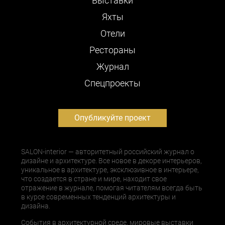
Выставки
Яхты
Отели
Рестораны
Журнал
Cпецпроекты
Опубликуйте проект
SALON-interior — авторитетный российский журнал о
дизайне и архитектуре. Все новое в декоре интерьеров,
уникальное в архитектуре, эксклюзивное в интерьере,
что создается в стране и мире, находит свое
отражение в журнале, помогая читателям всегда быть
в курсе современных тенденций архитектуры и
дизайна.
События в архитектурной среде, мировые выставки