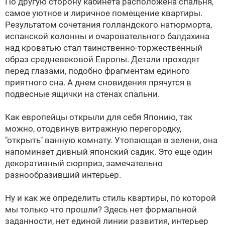
По другую сторону кабинета расположена спальня,
самое уютное и лиричное помещение квартиры.
Результатом сочетания голландского натюрморта,
испанской колонны и очаровательного балдахина
над кроватью стал таинственно-торжественный
образ средневековой Европы. Детали проходят
перед глазами, подобно фрагментам единого
приятного сна. А днем сновидения прячутся в
подвесные ящички на стенах спальни.
Как европейцы открыли для себя Японию, так
можно, отодвинув витражную перегородку,
"открыть" ванную комнату. Утопающая в зелени, она
напоминает дивный японский садик. Это еще один
декоративный сюрприз, замечательно
разнообразивший интерьер.
Ну и как же определить стиль квартиры, по которой
мы только что прошли? Здесь нет формальной
заданности, нет единой линии развития, интерьер