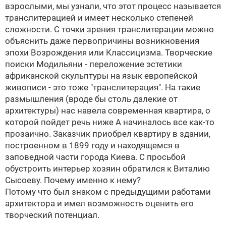
взрослыми, мы узнали, что этот процесс называется
транслитерацией и имеет несколько степеней
сложности. С точки зрения транслитерации можно
объяснить даже первопричины возникновения
эпохи Возрождения или Классицизма. Творческие
поиски Модильяни - переложение эстетики
африканской скульптуры на язык европейской
живописи - это тоже "транслитерация". На такие
размышления (вроде бы столь далекие от
архитектуры) нас навела современная квартира, о
которой пойдет речь ниже
А начиналось все как-то
прозаично. Заказчик приобрел квартиру в здании,
построенном в 1899 году и находящемся в
заповедной части города Киева. С просьбой
обустроить интерьер хозяин обратился к Виталию
Сысоеву. Почему именно к нему?
Потому что был знаком с предыдущими работами
архитектора и имел возможность оценить его
творческий потенциал.