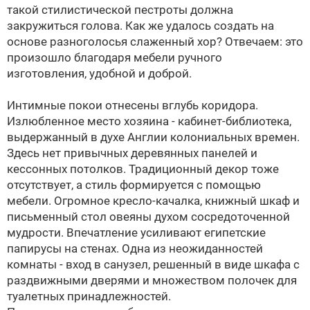
такой стилистической пестроты должна
закружиться голова. Как же удалось создать на
основе разноголосья слаженный хор? Отвечаем: это
произошло благодаря мебели ручного
изготовления, удобной и доброй.
Интимные покои отнесены вглубь коридора.
Излюбленное место хозяина - кабинет-библиотека,
выдержанный в духе Англии колониальных времен.
Здесь нет привычных деревянных панелей и
кессонных потолков. Традиционный декор тоже
отсутствует, а стиль формируется с помощью
мебели. Огромное кресло-качалка, книжный шкаф и
письменный стол овеяны духом сосредоточенной
мудрости. Впечатление усиливают египетские
папирусы на стенах. Одна из неожиданностей
комнаты - вход в санузел, решенный в виде шкафа с
раздвижными дверями и множеством полочек для
туалетных принадлежностей.