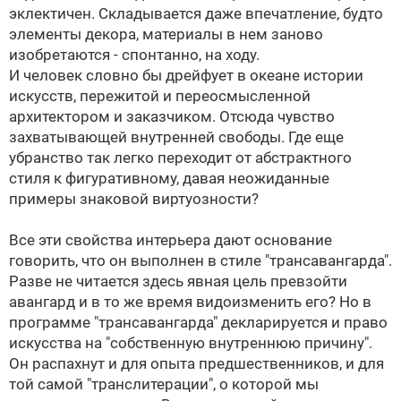
эклектичен. Складывается даже впечатление, будто
элементы декора, материалы в нем заново
изобретаются - спонтанно, на ходу.
И человек словно бы дрейфует в океане истории
искусств, пережитой и переосмысленной
архитектором и заказчиком. Отсюда чувство
захватывающей внутренней свободы. Где еще
убранство так легко переходит от абстрактного
стиля к фигуративному, давая неожиданные
примеры знаковой виртуозности?
Все эти свойства интерьера дают основание
говорить, что он выполнен в стиле "трансавангарда".
Разве не читается здесь явная цель превзойти
авангард и в то же время видоизменить его? Но в
программе "трансавангарда" декларируется и право
искусства на "собственную внутреннюю причину".
Он распахнут и для опыта предшественников, и для
той самой "транслитерации", о которой мы