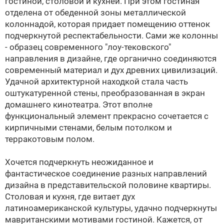
гостиной, столовой и кухней. При этом гостиная
отделена от обеденной зоны металлической
колоннадой, которая придает помещению оттенок
подчеркнутой респектабельности. Сами же колонны
- образец современного "лоу-тековского"
направления в дизайне, где органично соединяются
современный материал и дух древних цивилизаций.
Удачной архитектурной находкой стала часть
оштукатуренной стены, преобразованная в экран
домашнего кинотеатра. Этот вполне
функциональный элемент прекрасно сочетается с
кирпичными стенами, белым потолком и
терракотовым полом.
Хочется подчеркнуть неожиданное и
фантастическое соединение разных направлений
дизайна в представительской половине квартиры.
Столовая и кухня, где витает дух
латиноамериканской культуры, удачно подчеркнуты
мавританскими мотивами гостиной. Кажется, от