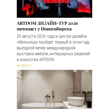
ARTDOM ДИЗАЙН-ТУР 2026
начинает с Новосибирска
20 августа 2026 года в Центре дизайна
«Мельница» пройдёт первый в этом году
выездной вечер международной
выставки мебели, интерьерных решений
и искусства ARTDOM.
#НОВОСТИ