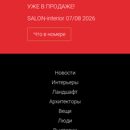
УЖЕ В ПРОДАЖЕ!
SALON-interior 07/08 2026
Что в номере
Новости
Интерьеры
Ландшафт
Архитекторы
Вещи
Люди