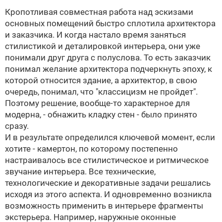
Кропотливая совместная работа над эскизами
основных помещений быстро сплотила архитектора
и заказчика. И когда настало время заняться
стилистикой и деталировкой интерьера, они уже
понимали друг друга с полуслова. То есть заказчик
понимал желание архитектора подчеркнуть эпоху, к
которой относится здание, а архитектор, в свою
очередь, понимал, что "классицизм не пройдет".
Поэтому решение, вообще-то характерное для
модерна, - обнажить кладку стен - было принято
сразу.
И в результате определился ключевой момент, если
хотите - камертон, по которому постепенно
настраивалось все стилистическое и ритмическое
звучание интерьера. Все технические,
технологические и декоративные задачи решались
исходя из этого аспекта. И одновременно возникла
возможность применить в интерьере фрагменты
экстерьера. Например, наружные оконные