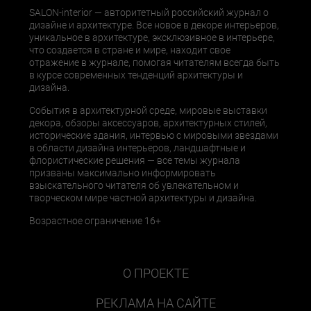
SALON-interior — авторитетный российский журнал о
дизайне и архитектуре. Все новое в декоре интерьеров,
уникальное в архитектуре, эксклюзивное в интерьере,
что создается в стране и мире, находит свое
отражение в журнале, помогая читателям всегда быть
в курсе современных тенденций архитектуры и
дизайна.
События в архитектурной среде, мировые выставки
декора, обзоры аксессуаров, архитектурных стилей,
исторические здания, интервью с мировыми звездами
в области дизайна интерьеров, ландшафтные и
флористические решения — все темы журнала
призваны максимально информировать
взыскательного читателя об увлекательном и
творческом мире частной архитектуры и дизайна.
Возрастное ограничение 16+
О ПРОЕКТЕ
РЕКЛАМА НА САЙТЕ