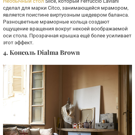
Необычный стол
Slice, который Ferruccio Laviani
сделал для марки Citco, занимающейся мрамором,
является поистине виртуозным шедевром баланса.
Разноцветные мраморные кольца создают
ощущение вращения вокруг некоей воображаемой
оси стола. Прозрачная крышка ещё более усиливает
этот эффект.
4. Консоль Dialma Brown