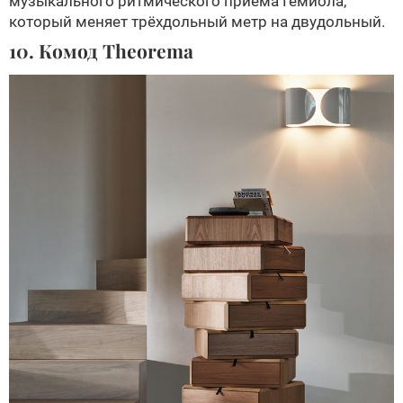
музыкального ритмического приёма Гемиола,
который меняет трёхдольный метр на двудольный.
10. Комод Theorema