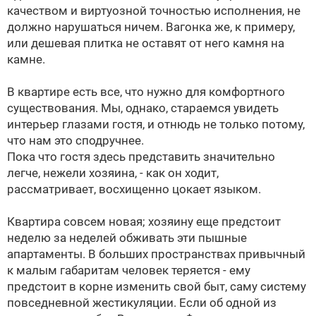
качеством и виртуозной точностью исполнения, не
должно нарушаться ничем. Вагонка же, к примеру,
или дешевая плитка не оставят от него камня на
камне.
В квартире есть все, что нужно для комфортного
существования. Мы, однако, стараемся увидеть
интерьер глазами гостя, и отнюдь не только потому,
что нам это сподручнее.
Пока что гостя здесь представить значительно
легче, нежели хозяина, - как он ходит,
рассматривает, восхищенно цокает языком.
Квартира совсем новая; хозяину еще предстоит
неделю за неделей обживать эти пышные
апартаменты. В больших пространствах привычный
к малым габаритам человек теряется - ему
предстоит в корне изменить свой быт, саму систему
повседневной жестикуляции. Если об одной из