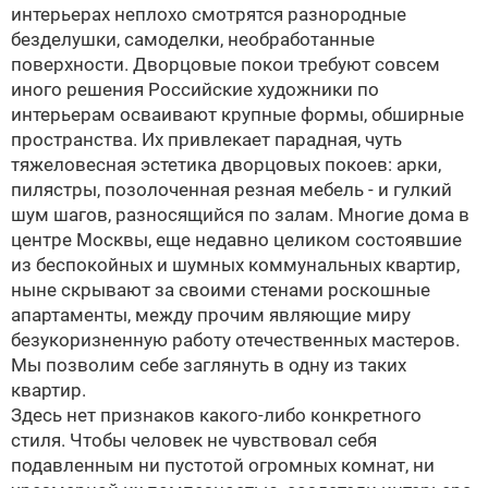
интерьерах неплохо смотрятся разнородные
безделушки, самоделки, необработанные
поверхности. Дворцовые покои требуют совсем
иного решения
Российские художники по
интерьерам осваивают крупные формы, обширные
пространства. Их привлекает парадная, чуть
тяжеловесная эстетика дворцовых покоев: арки,
пилястры, позолоченная резная мебель - и гулкий
шум шагов, разносящийся по залам. Многие дома в
центре Москвы, еще недавно целиком состоявшие
из беспокойных и шумных коммунальных квартир,
ныне скрывают за своими стенами роскошные
апартаменты, между прочим являющие миру
безукоризненную работу отечественных мастеров.
Мы позволим себе заглянуть в одну из таких
квартир.
Здесь нет признаков какого-либо конкретного
стиля. Чтобы человек не чувствовал себя
подавленным ни пустотой огромных комнат, ни