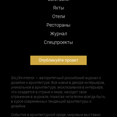
Яхты
Отели
Рестораны
Журнал
Cпецпроекты
Опубликуйте проект
SALON-interior — авторитетный российский журнал о
дизайне и архитектуре. Все новое в декоре интерьеров,
уникальное в архитектуре, эксклюзивное в интерьере,
что создается в стране и мире, находит свое
отражение в журнале, помогая читателям всегда быть
в курсе современных тенденций архитектуры и
дизайна.
События в архитектурной среде, мировые выставки