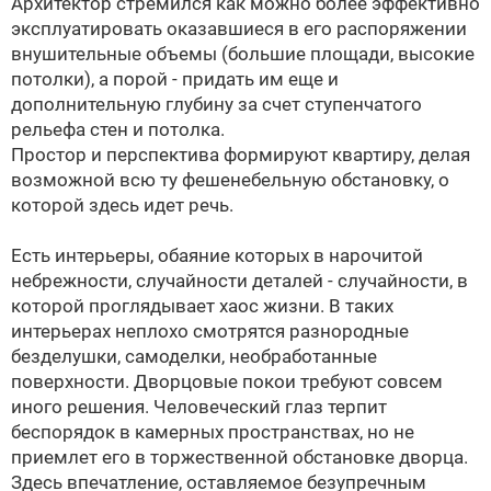
Архитектор стремился как можно более эффективно
эксплуатировать оказавшиеся в его распоряжении
внушительные объемы (большие площади, высокие
потолки), а порой - придать им еще и
дополнительную глубину за счет ступенчатого
рельефа стен и потолка.
Простор и перспектива формируют квартиру, делая
возможной всю ту фешенебельную обстановку, о
которой здесь идет речь.
Есть интерьеры, обаяние которых в нарочитой
небрежности, случайности деталей - случайности, в
которой проглядывает хаос жизни. В таких
интерьерах неплохо смотрятся разнородные
безделушки, самоделки, необработанные
поверхности. Дворцовые покои требуют совсем
иного решения. Человеческий глаз терпит
беспорядок в камерных пространствах, но не
приемлет его в торжественной обстановке дворца.
Здесь впечатление, оставляемое безупречным