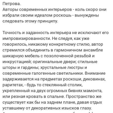
Петрова.
Авторы современных интерьеров - коль скоро они
избрали своим идеалом роскошь - вынуждены
следовать этому принципу.
Точность и заданность интерьера не исключают его
импровизированности. Не следуя, как уже
говорилось, никакому конкретному стилю, автор
стремился объединить в гармоничном ансамбле
шикарную мебель с позолоченной резьбой и
инкрустацией; оригинальные двери; стильные
шторы и гардины; хрустальные люстры и
современные галогенные светильники. Внимание
задерживается на предметах роскоши, диковинах,
раритетах, - будь то стеклянный столик,
укрепленный на двух огромных бивнях мамонта,
или резная кровать в спальне. Пространство же
существует как бы на заднем плане, давая отдых
уставшему от декоративных изысков глазу.