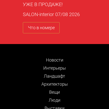
УЖЕ В ПРОДАЖЕ!
SALON-interior 07/08 2026
Что в номере
Новости
Интерьеры
Ландшафт
Архитекторы
Вещи
Люди
Выставки