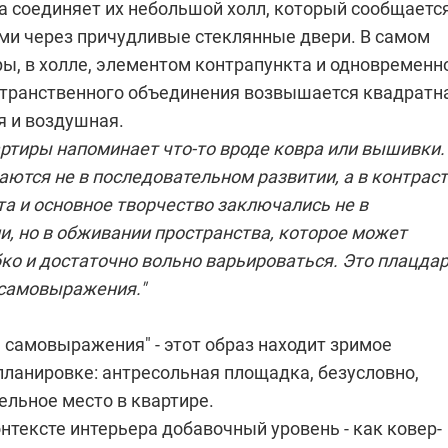
, а соединяет их небольшой холл, который сообщается
ми через причудливые стеклянные двери. В самом
ры, в холле, элементом контрапункта и одновременн
транственного объединения возвышается квадратн
я и воздушная.
артиры напоминает что-то вроде ковра или вышивки.
ются не в последовательном развитии, а в контраст
а и основное творчество заключались не в
и, но в обживании пространства, которое может
ко и достаточно вольно варьироваться. Это плацдар
самовыражения."
 самовыражения" - этот образ находит зримое
планировке: антресольная площадка, безусловно,
ельное место в квартире.
нтексте интерьера добавочный уровень - как ковер-