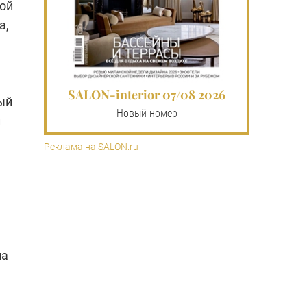
ной
а,
SALON-interior 07/08 2026
ый
Новый номер
и
Реклама на SALON.ru
на