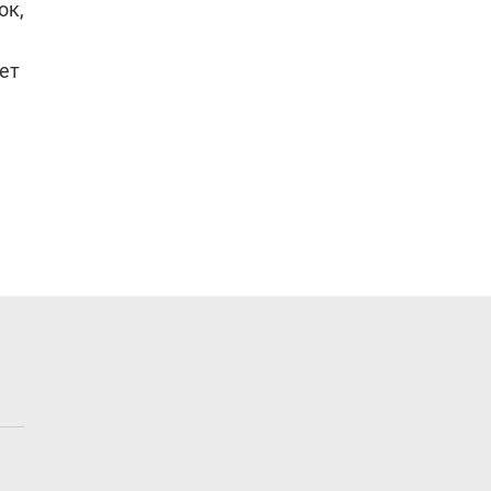
ок,
ет