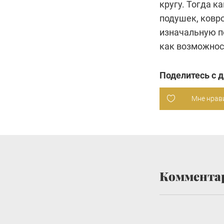
кругу. Тогда 
подушек, ковро
изначальную п
как возможнос
Поделитесь с 
Мне нрав
Коммента