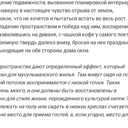
ение подвижности, вызванное планировкой интерье
наверху в настоящее чувство отрыва от земли,
окое, что не хочется и пытаться встать во весь рост.
ладение пространством и победа над ним, воспарени
развалившись на диване, с чашкой кофе у самого локт
земную твердь далеко внизу, бросая на нее праздн
выходящие на обе стороны дома окна.
ространства дают определенный эффект, который
ан для мусульманского жилья. Там живут сидя на п
ий потолок воспринимается с низкой точки. Таких
чень много, и они должны быть восстановлены в
но для стиля жизни, порожденного культурой хиппи 7
а лежать на полу или сидеть в низких креслах считает
не место для приема гостей, а, если угодно, место дл