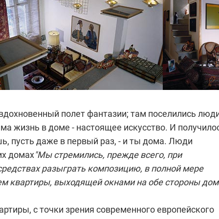
 вдохновенный полет фантазии; там поселились люди
ма жизнь в доме - настоящее искусство. И получило
шь, пусть даже в первый раз, - и ты дома. Люди
их домах
"Мы стремились, прежде всего, при
редствах разыграть композицию, в полной мере
ем квартиры, выходящей окнами на обе стороны дом
артиры, с точки зрения современного европейского