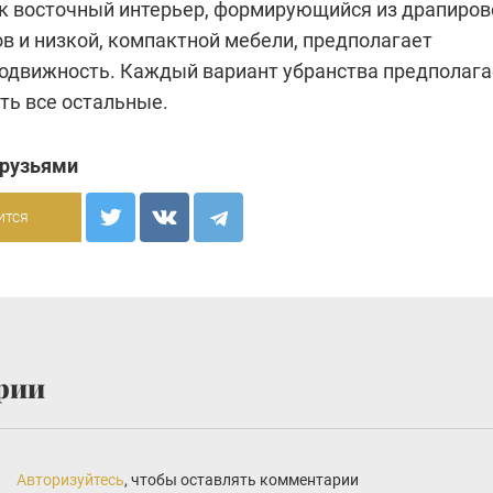
как восточный интерьер, формирующийся из драпиров
в и низкой, компактной мебели, предполагает
одвижность. Каждый вариант убранства предполага
ть все остальные.
друзьями
ится
рии
Авторизуйтесь
, чтобы оставлять комментарии