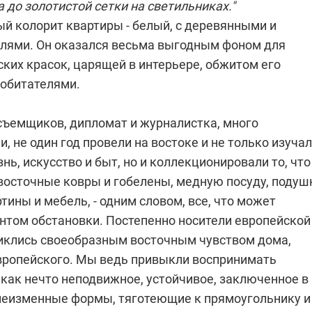
 до золотистой сетки на светильниках."
й колорит квартиры - белый, с деревянными и
лями. Он оказался весьма выгодным фоном для
ких красок, царящей в интерьере, обжитом его
обитателями.
съемщиков, дипломат и журналистка, много
, не один год провели на востоке и не только изуча
, искусство и быт, но и коллекционировали то, что
восточные ковры и гобелены, медную посуду, подуш
тины и мебель, - одним словом, все, что может
нтом обстановки. Постепенно носители европейской
иклись своеобразным восточным чувством дома,
вропейского. Мы ведь привыкли воспринимать
как нечто неподвижное, устойчивое, заключенное в
неизменные формы, тяготеющие к прямоугольнику и