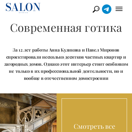
Современная готика
За 12 лет работы Анна Куликова и Павел Миронов
спроектировали несколько десятков частных квартир и
загородных домов. Однако этот интерьер стоит особняком
не только в их профессиональной деятельности, но и
вообще в отечественном домостроении
Смотреть все