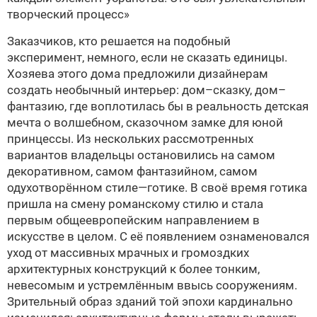
творческий процесс»
Заказчиков, кто решается на подобный
эксперимент, немного, если не сказать единицы.
Хозяева этого дома предложили дизайнерам
создать необычный интерьер: дом–сказку, дом–
фантазию, где воплотилась бы в реальность детская
мечта о волшебном, сказочном замке для юной
принцессы. Из нескольких рассмотренных
вариантов владельцы остановились на самом
декоративном, самом фантазийном, самом
одухотворённом стиле—готике. В своё время готика
пришла на смену романскому стилю и стала
первым общеевропейским на­­­правлением в
искусстве в целом. С её появлением ознаменовался
уход от массивных мрачных и громоздких
архитектурных конструкций к более тонким,
невесомым и устремлённым ввысь сооружениям.
Зрительный образ зданий той эпохи кардинально