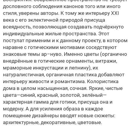
дословного соблюдения канонов того или иного
стиля, уверены авторы. К тому же интерьеру XXI
века с его эклектичной природой присуща
всеядность, позволяющая создавать подчёркнуто
индивидуальные жилые пространства. Этот
постулат применим и к данному проекту, в котором
наравне с готическими мотивами соседствуют
знаковые темы ар–нуво. Именно цветы (органично
внедрённые в готические орнаменты, витражи,
мраморные инкрустации и лепнину), их
натуралистичная, органичная пластика добавляют
интерьеру живости и романтизма. Колористика
дома в целом насыщенная, сочная. Яркие, чистые
цвета—синий, красный, золотой, зелёный—
характерная гамма для готики, присуща она и
модерну. А для усиления образа в каждое
помещение дизайнеры вводят новые сюжеты:
архитектурные, декоративные, цветовые.