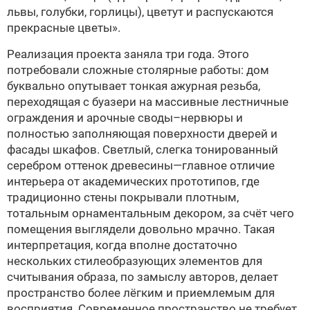
львы, голубки, горлицы), цветут и распускаются
прекрасные цветы».
Реализация проекта заняла три года. Этого
потребовали сложные столярные работы: дом
буквально опутывает тонкая ажурная резьба,
переходящая с буазери на массивные лестничные
ограждения и арочные своды–нервюры и
полностью заполняющая поверхности дверей и
фасады шкафов. Светлый, слегка тонированный
серебром оттенок древесины—главное отличие
интерьера от академических прототипов, где
традиционно стены покрывали плотным,
тотальным орнаментальным декором, за счёт чего
помещения выглядели довольно мрачно. Такая
интерпретация, когда вполне достаточно
нескольких стилеобразующих элементов для
считывания образа, по замыслу авторов, делает
пространство более лёгким и приемлемым для
восприятия. Современное пространство не требует