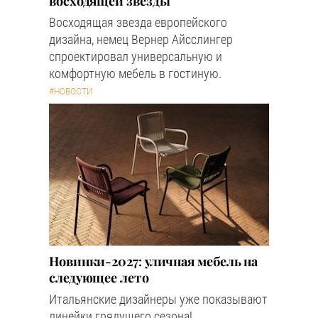
восходящей звезды
Восходящая звезда европейского
дизайна, немец Вернер Айсслингер
спроектировал универсальную и
комфортную мебель в гостиную.
#НОВОСТИ
Новинки-2027: уличная мебель на
следующее лето
Итальянские дизайнеры уже показывают
линейки грядущего сезона!