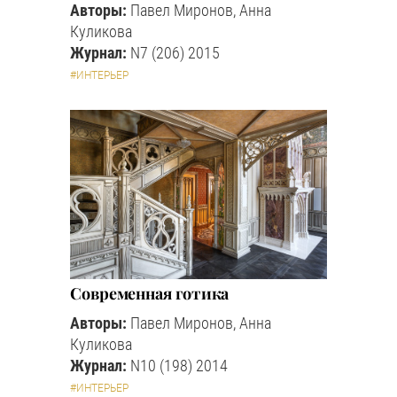
Авторы:
Павел Миронов, Анна
Куликова
Журнал:
N7 (206) 2015
#ИНТЕРЬЕР
Современная готика
Авторы:
Павел Миронов, Анна
Куликова
Журнал:
N10 (198) 2014
#ИНТЕРЬЕР