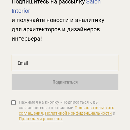
Подпишитесь на рассылку
Salon
Interior
и получайте новости и аналитику
для архитекторов и дизайнеров
интерьера!
Подписаться
Нажимая на кнопку «Подписаться», вы
соглашаетеcь с правилами
Пользовательского
соглашения
,
Политикой конфиденциальности
и
Правилами рассылок