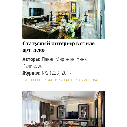
Статусный интерьер в стиле
арт-деко
Авторы:
Павел Миронов, Анна
Куликова
Журнал:
№2 (223) 2017
#ИНТЕРЬЕР
#КВАРТИРЫ
#АР-ДЕКО
#МОСКВА