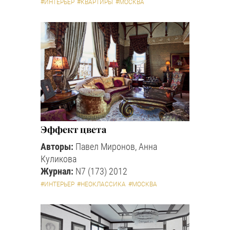
#ИНТЕРЬЕР
#КВАРТИРЫ
#МОСКВА
Эффект цвета
Авторы:
Павел Миронов, Анна
Куликова
Журнал:
N7 (173) 2012
#ИНТЕРЬЕР
#НЕОКЛАССИКА
#МОСКВА