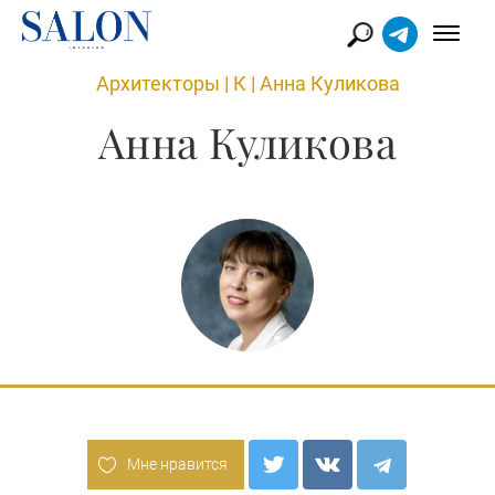
Архитекторы
|
К
|
Анна Куликова
Анна Куликова
Мне нравится