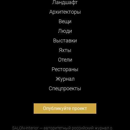
Ландшафт
Архитекторы
Вещи
Люди
Выставки
Яхты
Отели
Рестораны
Журнал
Cпецпроекты
Опубликуйте проект
SALON-interior — авторитетный российский журнал о