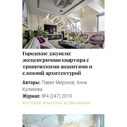
Городские джунгли:
эксцентричная квартира с
тропическими акцентами и
сложной архитектурой
Авторы:
Павел Миронов, Анна
Куликова
Журнал:
№4 (247) 2019
#ИНТЕРЬЕР
#КВАРТИРЫ
#СОВРЕМЕННАЯ