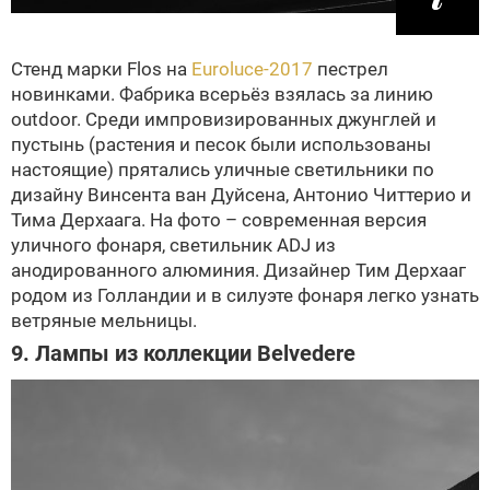
Стенд марки Flos на
Euroluce-2017
пестрел
новинками. Фабрика всерьёз взялась за линию
outdoor. Среди импровизированных джунглей и
пустынь (растения и песок были использованы
настоящие) прятались уличные светильники по
дизайну Винсента ван Дуйсена, Антонио Читтерио и
Тима Дерхаага. На фото – современная версия
уличного фонаря, светильник ADJ из
анодированного алюминия. Дизайнер Тим Дерхааг
родом из Голландии и в силуэте фонаря легко узнать
ветряные мельницы.
9. Лампы из коллекции Belvedere