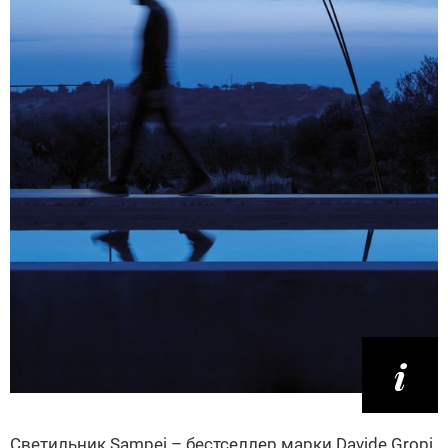
Светильник Sampei – бестселлер марки Davide Gropi.