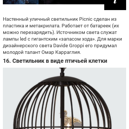
Настенный уличный светильник Picnic сделан из
пластика и метакрилата. Работает от батареек (их
можно перезарядить). Источником света служат
лампы led с гигантским «запасом хода». Для марки
дизайнерского света Davide Groppi его придумал
молодой талант Омар Карраглия.
16. Светильник в виде птичьей клетки