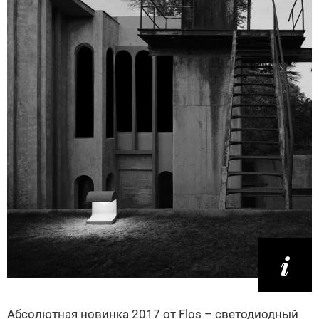
Абсолютная новинка 2017 от Flos – светодиодный