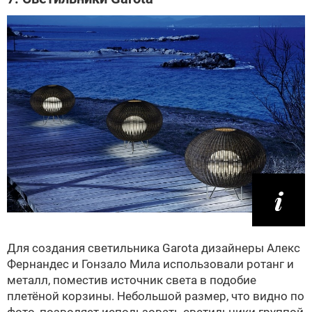
Для создания светильника Garota дизайнеры Алекс
Фернандес и Гонзало Мила использовали ротанг и
металл, поместив источник света в подобие
плетёной корзины. Небольшой размер, что видно по
фото, позволяет использовать светильники группой