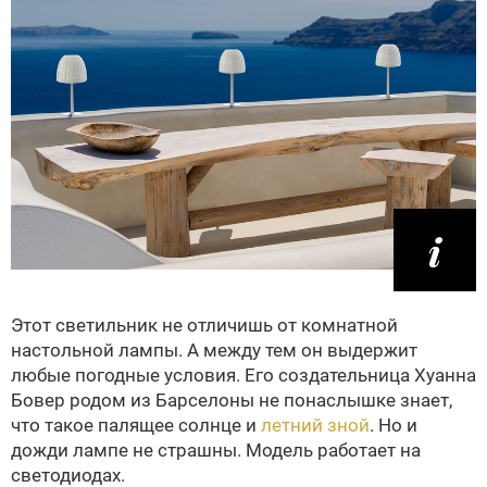
Этот светильник не отличишь от комнатной
настольной лампы. А между тем он выдержит
любые погодные условия. Его создательница Хуанна
Бовер родом из Барселоны не понаслышке знает,
что такое палящее солнце и
летний зной
. Но и
дожди лампе не страшны. Модель работает на
светодиодах.