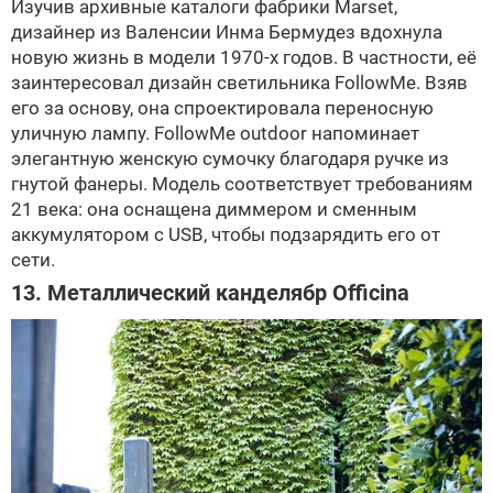
Изучив архивные каталоги фабрики Marset,
дизайнер из Валенсии Инма Бермудез вдохнула
новую жизнь в модели 1970-х годов. В частности, её
заинтересовал дизайн светильника FollowMe. Взяв
его за основу, она спроектировала переносную
уличную лампу. FollowMe outdoor напоминает
элегантную женскую сумочку благодаря ручке из
гнутой фанеры. Модель соответствует требованиям
21 века: она оснащена диммером и сменным
аккумулятором с USB, чтобы подзарядить его от
сети.
13. Металлический канделябр Officina