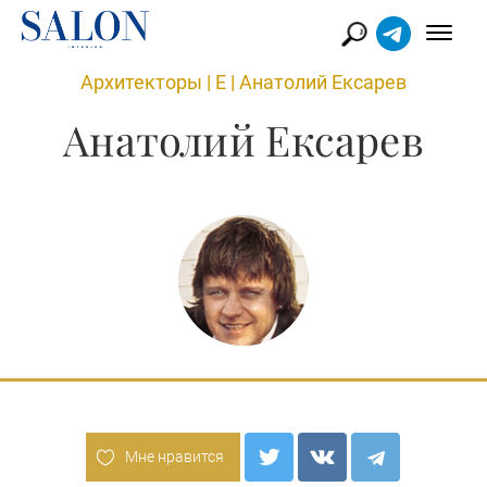
Архитекторы
|
Е
|
Анатолий Ексарев
Анатолий Ексарев
Мне нравится