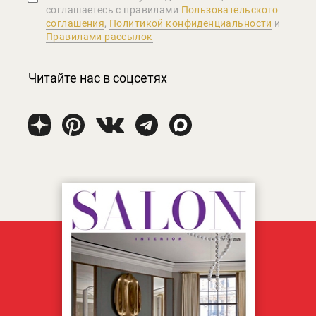
соглашаетеcь с правилами
Пользовательского
соглашения
,
Политикой конфиденциальности
и
Правилами рассылок
Читайте нас в соцсетях