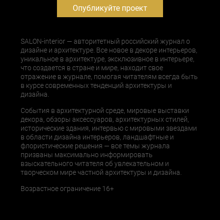
Опубликуйте проект
SALON-interior — авторитетный российский журнал о
дизайне и архитектуре. Все новое в декоре интерьеров,
уникальное в архитектуре, эксклюзивное в интерьере,
что создается в стране и мире, находит свое
отражение в журнале, помогая читателям всегда быть
в курсе современных тенденций архитектуры и
дизайна.
События в архитектурной среде, мировые выставки
декора, обзоры аксессуаров, архитектурных стилей,
исторические здания, интервью с мировыми звездами
в области дизайна интерьеров, ландшафтные и
флористические решения — все темы журнала
призваны максимально информировать
взыскательного читателя об увлекательном и
творческом мире частной архитектуры и дизайна.
Возрастное ограничение 16+