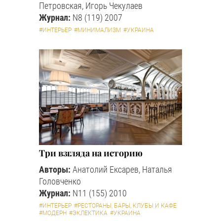
Петровская, Игорь Чекулаев
Журнал:
N8 (119) 2007
#ИНТЕРЬЕР
#МИНИМАЛИЗМ
#УКРАИНА
Три взгляда на историю
Авторы:
Анатолий Ексарев, Наталья
Головченко
Журнал:
N11 (155) 2010
#ИНТЕРЬЕР
#РЕСТОРАНЫ, БАРЫ, КЛУБЫ И КАФЕ
#МОДЕРН
#ЭКЛЕКТИКА
#УКРАИНА