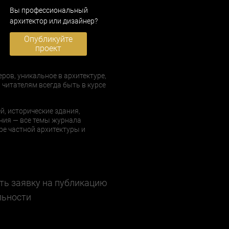
Вы профессиональный
архитектор или дизайнер?
Опубликуйте
проект
еров, уникальное в архитектуре,
 читателям всегда быть в курсе
й, исторические здания,
ния — все темы журнала
е частной архитектуры и
ть заявку на публикацию
льности