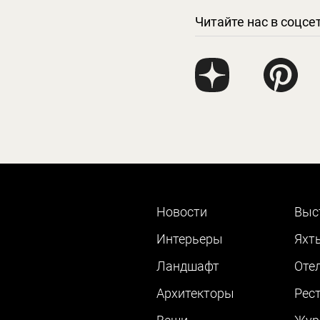
Читайте нас в соцсе
Новости
Выс
Интерьеры
Яхт
Ландшафт
Оте
Архитекторы
Рес