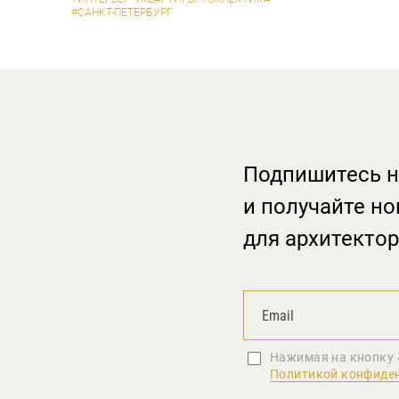
#САНКТ-ПЕТЕРБУРГ
Подпишитесь н
и получайте но
для архитектор
Нажимая на кнопку 
Политикой конфиде