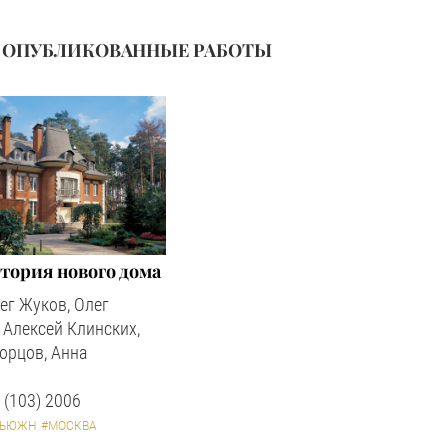
ОПУБЛИКОВАННЫЕ РАБОТЫ
тория нового дома
ег Жуков, Олег
 Алексей Клинских,
орцов, Анна
 (103) 2006
ФЬЮЖН
#МОСКВА