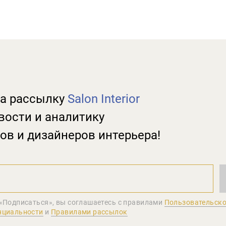
а рассылку
Salon Interior
вости и аналитику
ов и дизайнеров интерьера!
«Подписаться», вы соглашаетеcь с правилами
Пользовательско
нциальности
и
Правилами рассылок