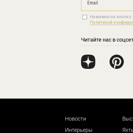
Нажимая на кнопку 
Политикой конфиде
Читайте нас в соцсе
Новости
Выс
Интерьеры
Яхт