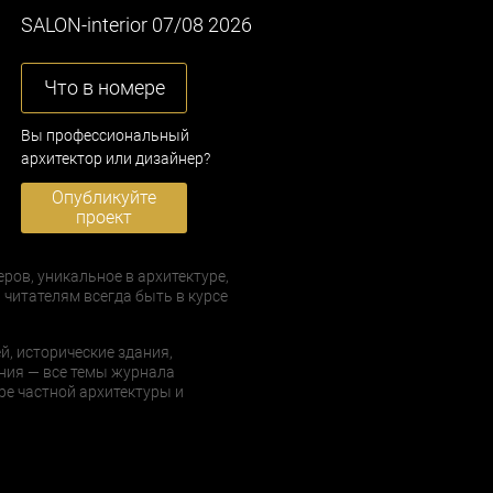
SALON-interior 07/08 2026
Что в номере
Вы профессиональный
архитектор или дизайнер?
Опубликуйте
проект
еров, уникальное в архитектуре,
 читателям всегда быть в курсе
й, исторические здания,
ния — все темы журнала
е частной архитектуры и