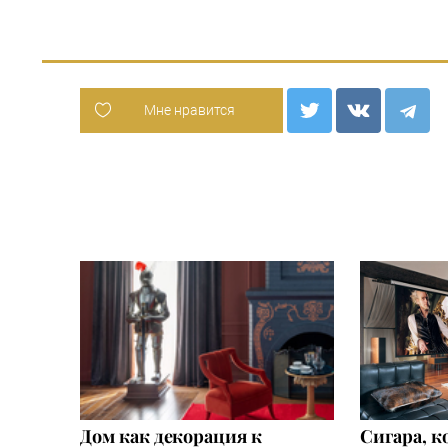
Мне нравится
Дом как декорация к
Сигара, к