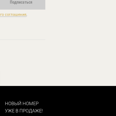
Подписаться
го соглашения
,
НОВЫЙ НОМЕР
УЖЕ В ПРОДАЖЕ!