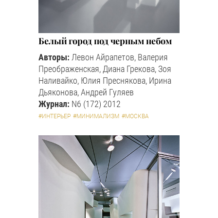
Белый город под черным небом
Авторы:
Левон Айрапетов, Валерия
Преображенская, Диана Грекова, Зоя
Наливайко, Юлия Преснякова, Ирина
Дьяконова, Андрей Гуляев
Журнал:
N6 (172) 2012
#ИНТЕРЬЕР
#МИНИМАЛИЗМ
#МОСКВА