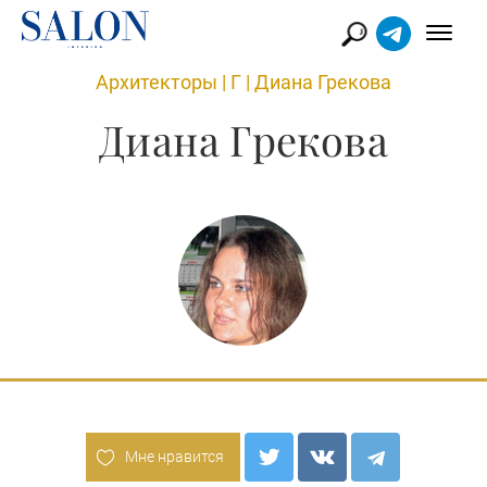
Архитекторы
|
Г
|
Диана Грекова
Диана Грекова
Мне нравится