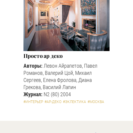
Просто ар деко
Авторы:
Левон Айрапетов, Павел
Романов, Валерий Цой, Михаил
Сергеев, Елена Фролова, Диана
Грекова, Василий Лапин
Журнал:
N2 (80) 2004
#ИНТЕРЬЕР
#АР-ДЕКО
#ЭКЛЕКТИКА
#МОСКВА