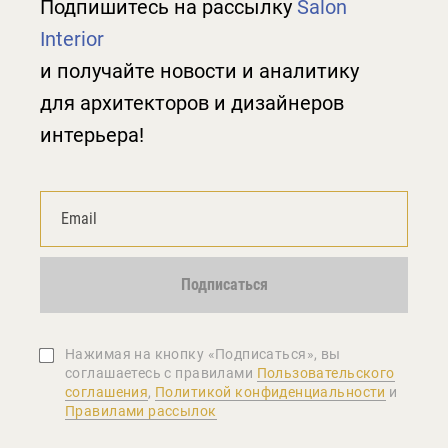
Подпишитесь на рассылку
Salon
Interior
и получайте новости и аналитику
для архитекторов и дизайнеров
интерьера!
Подписаться
Нажимая на кнопку «Подписаться», вы
соглашаетеcь с правилами
Пользовательского
соглашения
,
Политикой конфиденциальности
и
Правилами рассылок