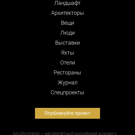
Ландшафт
Архитекторы
Вещи
Люди
Выставки
Яхты
Отели
Рестораны
Журнал
Cпецпроекты
Опубликуйте проект
SALON-interior — авторитетный российский журнал о