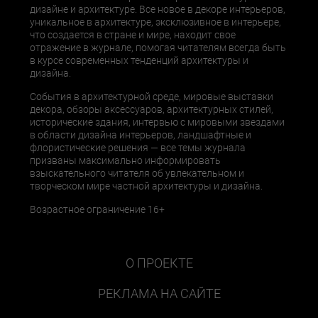
дизайне и архитектуре. Все новое в декоре интерьеров,
уникальное в архитектуре, эксклюзивное в интерьере,
что создается в стране и мире, находит свое
отражение в журнале, помогая читателям всегда быть
в курсе современных тенденций архитектуры и
дизайна.
События в архитектурной среде, мировые выставки
декора, обзоры аксессуаров, архитектурных стилей,
исторические здания, интервью с мировыми звездами
в области дизайна интерьеров, ландшафтные и
флористические решения — все темы журнала
призваны максимально информировать
взыскательного читателя об увлекательном и
творческом мире частной архитектуры и дизайна.
Возрастное ограничение 16+
О ПРОЕКТЕ
РЕКЛАМА НА САЙТЕ