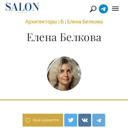
Архитекторы
|
Б
|
Елена Белкова
Елена Белкова
Мне нравится