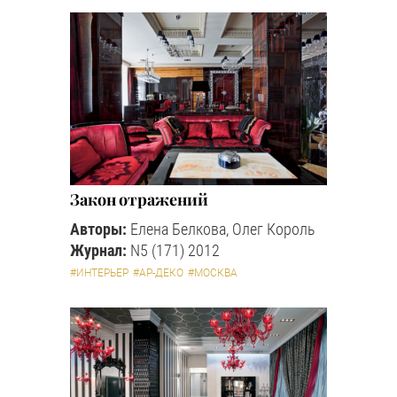
Закон отражений
Авторы:
Елена Белкова, Олег Король
Журнал:
N5 (171) 2012
#ИНТЕРЬЕР
#АР-ДЕКО
#МОСКВА