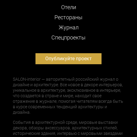
Отели
Рестораны
Журнал
Cпецпроекты
Опубликуйте проект
SALON-interior — авторитетный российский журнал о
дизайне и архитектуре. Все новое в декоре интерьеров,
уникальное в архитектуре, эксклюзивное в интерьере,
что создается в стране и мире, находит свое
отражение в журнале, помогая читателям всегда быть
в курсе современных тенденций архитектуры и
дизайна.
События в архитектурной среде, мировые выставки
декора, обзоры аксессуаров, архитектурных стилей,
исторические здания, интервью с мировыми звездами