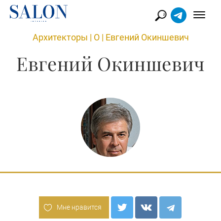
Архитекторы
|
О
|
Евгений Окиншевич
Евгений Окиншевич
Мне нравится