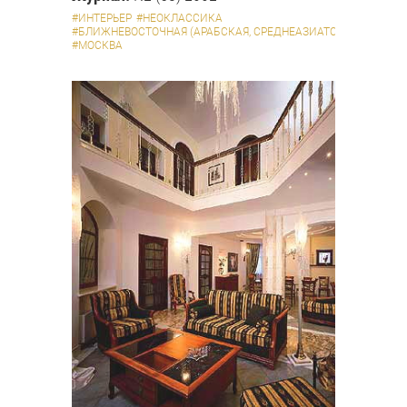
#ИНТЕРЬЕР
#НЕОКЛАССИКА
#БЛИЖНЕВОСТОЧНАЯ (АРАБСКАЯ, СРЕДНЕАЗИАТСКАЯ И ПР.)
#МОСКВА