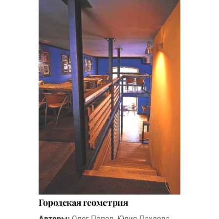
Городская геометрия
Авторы:
Олег Попов, Юлия Пахлова,