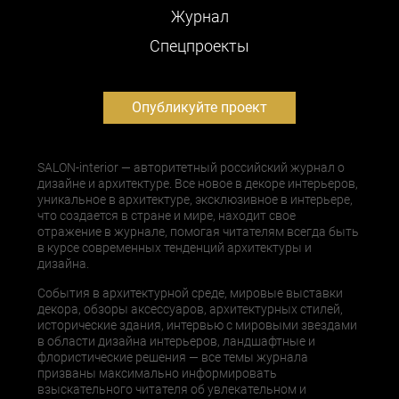
Журнал
Cпецпроекты
Опубликуйте проект
SALON-interior — авторитетный российский журнал о
дизайне и архитектуре. Все новое в декоре интерьеров,
уникальное в архитектуре, эксклюзивное в интерьере,
что создается в стране и мире, находит свое
отражение в журнале, помогая читателям всегда быть
в курсе современных тенденций архитектуры и
дизайна.
События в архитектурной среде, мировые выставки
декора, обзоры аксессуаров, архитектурных стилей,
исторические здания, интервью с мировыми звездами
в области дизайна интерьеров, ландшафтные и
флористические решения — все темы журнала
призваны максимально информировать
взыскательного читателя об увлекательном и