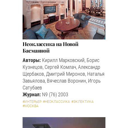
Неоклассика на Новой
Басманной
Авторы:
Кирилл Марковский, Борис
Кузнецов, Сергей Комлач, Александр
Щербаков, Дмитрий Миронов, Наталья
Завьялова, Вячеслав Воронин, Игорь
Сатубаев
Журнал:
N9 (76) 2003
#ИНТЕРЬЕР
#НЕОКЛАССИКА
#ЭКЛЕКТИКА
#МОСКВА