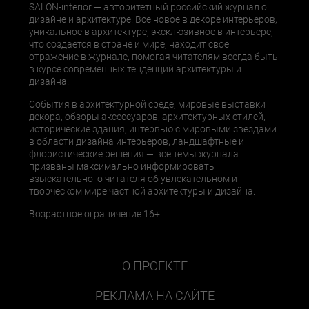
SALON-interior — авторитетный российский журнал о
дизайне и архитектуре. Все новое в декоре интерьеров,
уникальное в архитектуре, эксклюзивное в интерьере,
что создается в стране и мире, находит свое
отражение в журнале, помогая читателям всегда быть
в курсе современных тенденций архитектуры и
дизайна.
События в архитектурной среде, мировые выставки
декора, обзоры аксессуаров, архитектурных стилей,
исторические здания, интервью с мировыми звездами
в области дизайна интерьеров, ландшафтные и
флористические решения — все темы журнала
призваны максимально информировать
взыскательного читателя об увлекательном и
творческом мире частной архитектуры и дизайна.
Возрастное ограничение 16+
О ПРОЕКТЕ
РЕКЛАМА НА САЙТЕ