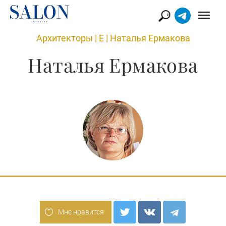
Архитекторы
|
Е
|
Наталья Ермакова
Наталья Ермакова
Мне нравится