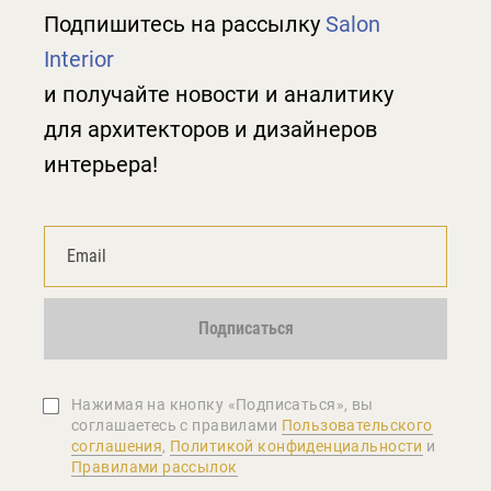
Подпишитесь на рассылку
Salon
Interior
и получайте новости и аналитику
для архитекторов и дизайнеров
интерьера!
Подписаться
Нажимая на кнопку «Подписаться», вы
соглашаетеcь с правилами
Пользовательского
соглашения
,
Политикой конфиденциальности
и
Правилами рассылок