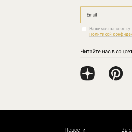
Нажимая на кнопку 
Политикой конфиде
Читайте нас в соцсе
Новости
Выс