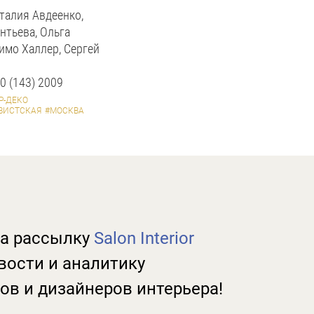
талия Авдеенко,
нтьева, Ольга
имо Халлер, Сергей
0 (143) 2009
Р-ДЕКО
ВИСТСКАЯ
#МОСКВА
а рассылку
Salon Interior
вости и аналитику
ов и дизайнеров интерьера!