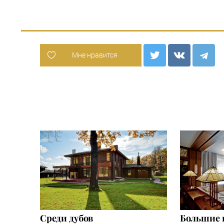
Мне нравится
Среди дубов
Большие 