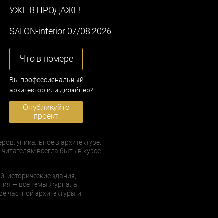
УЖЕ В ПРОДАЖЕ!
SALON-interior 07/08 2026
Что в номере
Вы профессиональный
архитектор или дизайнер?
Опубликуйте
проект
еров, уникальное в архитектуре,
 читателям всегда быть в курсе
й, исторические здания,
ния — все темы журнала
е частной архитектуры и