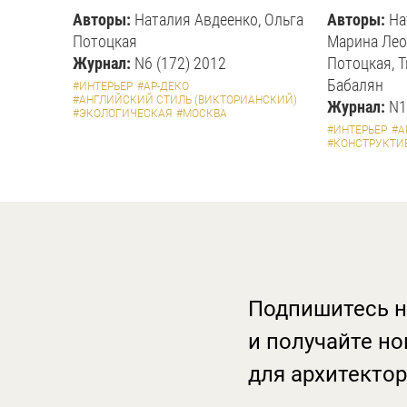
Авторы:
Наталия Авдеенко, Ольга
Авторы:
На
Потоцкая
Марина Лео
Журнал:
N6 (172) 2012
Потоцкая, Т
Бабалян
#ИНТЕРЬЕР
#АР-ДЕКО
#АНГЛИЙСКИЙ СТИЛЬ (ВИКТОРИАНСКИЙ)
Журнал:
N1
#ЭКОЛОГИЧЕСКАЯ
#МОСКВА
#ИНТЕРЬЕР
#А
#КОНСТРУКТИ
Подпишитесь н
и получайте но
для архитектор