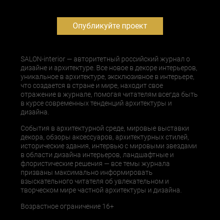
Опубликуйте проект
SALON-interior — авторитетный российский журнал о
дизайне и архитектуре. Все новое в декоре интерьеров,
уникальное в архитектуре, эксклюзивное в интерьере,
что создается в стране и мире, находит свое
отражение в журнале, помогая читателям всегда быть
в курсе современных тенденций архитектуры и
дизайна.
События в архитектурной среде, мировые выставки
декора, обзоры аксессуаров, архитектурных стилей,
исторические здания, интервью с мировыми звездами
в области дизайна интерьеров, ландшафтные и
флористические решения — все темы журнала
призваны максимально информировать
взыскательного читателя об увлекательном и
творческом мире частной архитектуры и дизайна.
Возрастное ограничение 16+