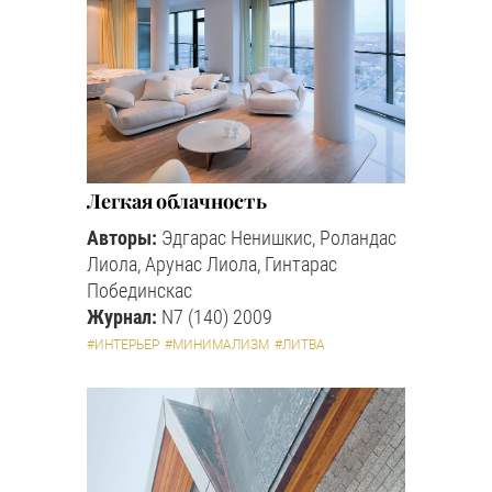
Легкая облачность
Авторы:
Эдгарас Ненишкис, Роландас
Лиола, Арунас Лиола, Гинтарас
Побединскас
Журнал:
N7 (140) 2009
#ИНТЕРЬЕР
#МИНИМАЛИЗМ
#ЛИТВА