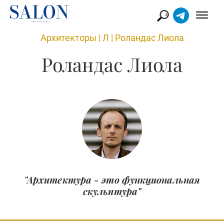
Архитекторы
|
Л
|
Роландас Лиола
Роландас Лиола
"Архитектура - это функциональная
скульптура"