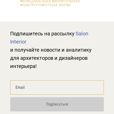
#ФУНКЦИОНАЛЬНАЯ
#ЭКОЛОГИЧЕСКАЯ
#КОНСТРУКТИВИСТСКАЯ
#ЛИТВА
Подпишитесь на рассылку
Salon
Interior
и получайте новости и аналитику
для архитекторов и дизайнеров
интерьера!
Подписаться