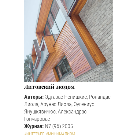
Литовский экодом
Авторы:
Эдгарас Ненишкис, Роландас
Лиола, Арунас Лиола, Эугениус
Янушкявичюс, Александрас
Гончаровас
Журнал:
N7 (96) 2005
#ИНТЕРЬЕР
#МИНИМАЛИЗМ