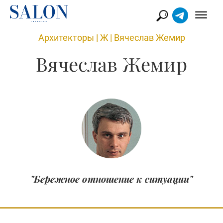
Архитекторы
|
Ж
|
Вячеслав Жемир
Вячеслав Жемир
"Бережное отношение к ситуации"