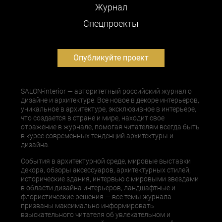
Журнал
Cпецпроекты
Опубликуйте проект
SALON-interior — авторитетный российский журнал о
дизайне и архитектуре. Все новое в декоре интерьеров,
уникальное в архитектуре, эксклюзивное в интерьере,
что создается в стране и мире, находит свое
отражение в журнале, помогая читателям всегда быть
в курсе современных тенденций архитектуры и
дизайна.
События в архитектурной среде, мировые выставки
декора, обзоры аксессуаров, архитектурных стилей,
исторические здания, интервью с мировыми звездами
в области дизайна интерьеров, ландшафтные и
флористические решения — все темы журнала
призваны максимально информировать
взыскательного читателя об увлекательном и