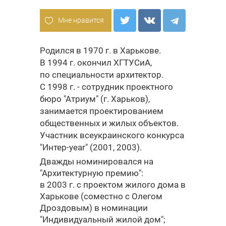
Мне нравится
Родился в 1970 г. в Харькове.
В 1994 г. окончил ХГТУСиА,
по специальности архитектор.
С 1998 г. - сотрудник проектного
бюро "Атриум" (г. Харьков),
занимается проектированием
общественных и жилых объектов.
Участник всеукраинского конкурса
"Интер-year" (2001, 2003).
Дважды номинировался на
"Архитектурную премию":
в 2003 г. с проектом жилого дома в
Харькове (соместно с Олегом
Дроздовым) в номинации
"Индивидуальный жилой дом";