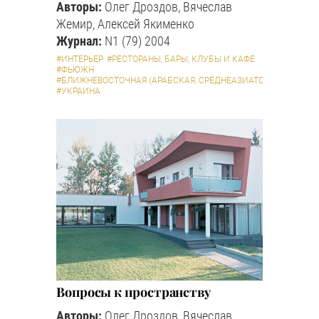
Авторы:
Олег Дроздов, Вячеслав
Жемир, Алексей Якименко
Журнал:
N1 (79) 2004
#ИНТЕРЬЕР
#РЕСТОРАНЫ, БАРЫ, КЛУБЫ И КАФЕ
#ФЬЮЖН
#БЛИЖНЕВОСТОЧНАЯ (АРАБСКАЯ, СРЕДНЕАЗИАТСКАЯ И ПР.)
#УКРАИНА
Вопросы к пространству
Авторы:
Олег Дроздов, Вячеслав