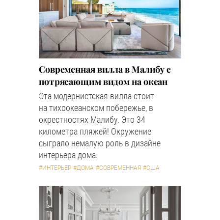
Современная вилла в Малибу с
потрясающим видом на океан
Эта модернистская вилла стоит
на тихоокеанском побережье, в
окрестностях Малибу. Это 34
километра пляжей! Окружение
сыграло немалую роль в дизайне
интерьера дома.
#ИНТЕРЬЕР
#ДОМА
#СОВРЕМЕННАЯ
#США