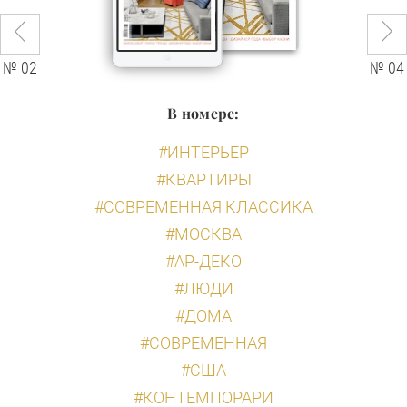
№ 02
№ 04
В номере:
#ИНТЕРЬЕР
#КВАРТИРЫ
#СОВРЕМЕННАЯ КЛАССИКА
#МОСКВА
#АР-ДЕКО
#ЛЮДИ
#ДОМА
#СОВРЕМЕННАЯ
#США
#КОНТЕМПОРАРИ