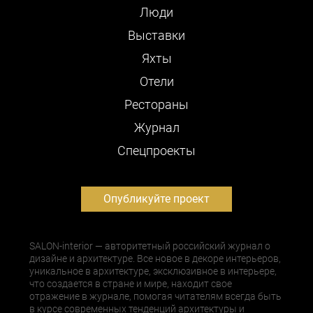
Люди
Выставки
Яхты
Отели
Рестораны
Журнал
Cпецпроекты
Опубликуйте проект
SALON-interior — авторитетный российский журнал о
дизайне и архитектуре. Все новое в декоре интерьеров,
уникальное в архитектуре, эксклюзивное в интерьере,
что создается в стране и мире, находит свое
отражение в журнале, помогая читателям всегда быть
в курсе современных тенденций архитектуры и