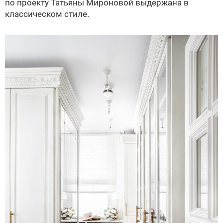
по проекту Татьяны Мироновой выдержана в
классическом стиле.