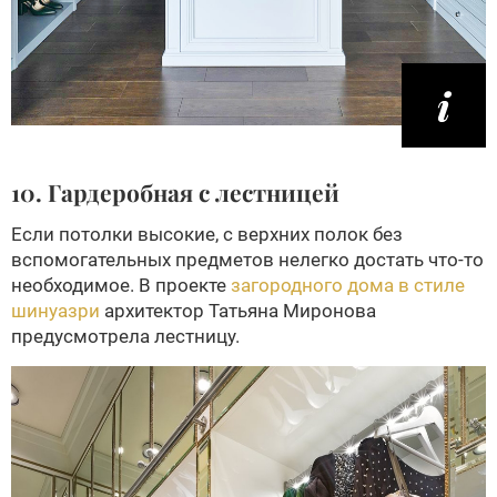
10. Гардеробная с лестницей
Если потолки высокие, с верхних полок без
вспомогательных предметов нелегко достать что-то
необходимое. В проекте
загородного дома в стиле
шинуазри
архитектор Татьяна Миронова
предусмотрела лестницу.