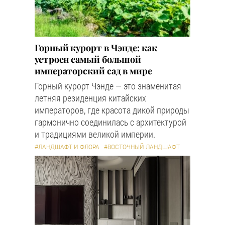
Горный курорт в Чэнде: как
устроен самый большой
императорский сад в мире
Горный курорт Чэнде — это знаменитая
летняя резиденция китайских
императоров, где красота дикой природы
гармонично соединилась с архитектурой
и традициями великой империи.
#ЛАНДШАФТ И ФЛОРА
#ВОСТОЧНЫЙ ЛАНДШАФТ