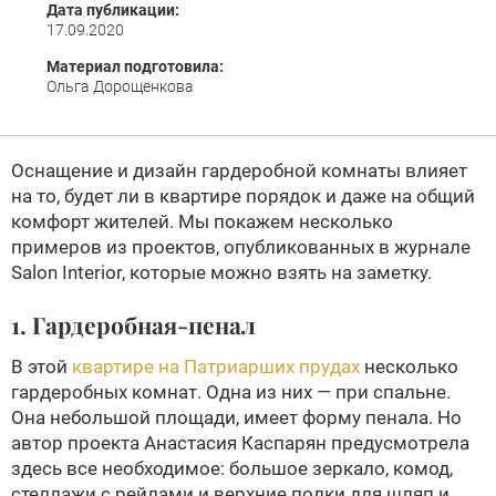
Дата публикации:
17.09.2020
Материал подготовила:
Ольга Дорощенкова
Оснащение и дизайн гардеробной комнаты влияет
на то, будет ли в квартире порядок и даже на общий
комфорт жителей. Мы покажем несколько
примеров из проектов, опубликованных в журнале
Salon Interior, которые можно взять на заметку.
1. Гардеробная-пенал
В этой
квартире на Патриарших прудах
несколько
гардеробных комнат. Одна из них — при спальне.
Она небольшой площади, имеет форму пенала. Но
автор проекта Анастасия Каспарян предусмотрела
здесь все необходимое: большое зеркало, комод,
стеллажи с рейлами и верхние полки для шляп и