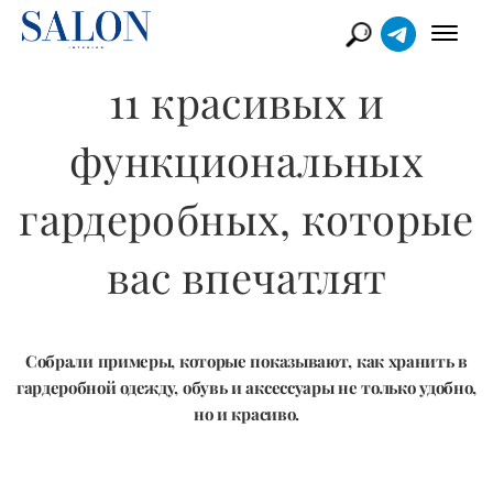
11 красивых и
функциональных
гардеробных, которые
вас впечатлят
Собрали примеры, которые показывают, как хранить в
гардеробной одежду, обувь и аксессуары не только удобно,
но и красиво.