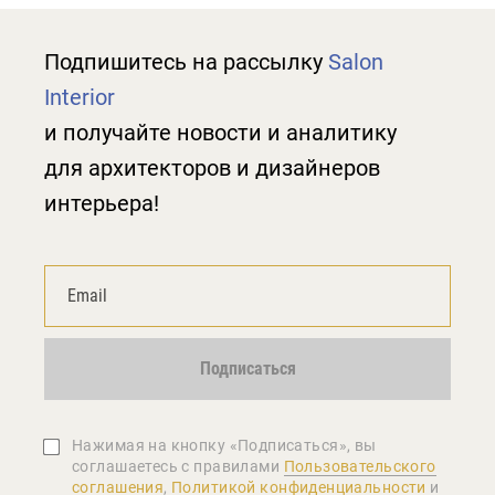
Подпишитесь на рассылку
Salon
Interior
и получайте новости и аналитику
для архитекторов и дизайнеров
интерьера!
Подписаться
Нажимая на кнопку «Подписаться», вы
соглашаетеcь с правилами
Пользовательского
соглашения
,
Политикой конфиденциальности
и