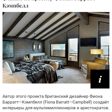
Кэмпбелл
Автор этого проекта британский дизайнер Фиона
Барратт—Кэмпбелл (Fiona Barratt—Campbell) создаёт
интерьеры для мультимиллионеров и аристократов.