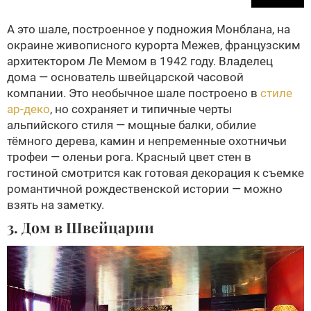
А это шале, построенное у подножия Монблана, на
окраине живописного курорта Межев, французским
архитектором Ле Мемом в 1942 году. Владелец
дома — основатель швейцарской часовой
компании. Это необычное шале построено в
стиле
ар-деко
, но сохраняет и типичные черты
альпийского стиля — мощные балки, обилие
тёмного дерева, камин и непременные охотничьи
трофеи — оленьи рога. Красный цвет стен в
гостиной смотрится как готовая декорация к съемке
романтичной рождественской истории — можно
взять на заметку.
3. Дом в Швейцарии