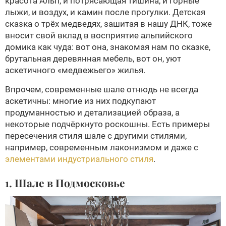
красота Альп, и потрясающая тишина, и горные
лыжи, и воздух, и камин после прогулки. Детская
сказка о трёх медведях, зашитая в нашу ДНК, тоже
вносит свой вклад в восприятие альпийского
домика как чуда: вот она, знакомая нам по сказке,
брутальная деревянная мебель, вот он, уют
аскетичного «медвежьего» жилья.
Впрочем, современные шале отнюдь не всегда
аскетичны: многие из них подкупают
продуманностью и детализацией образа, а
некоторые подчёркнуто роскошны. Есть примеры
пересечения стиля шале с другими стилями,
например, современным лаконизмом и даже с
элементами индустриального стиля
.
1. Шале в Подмосковье