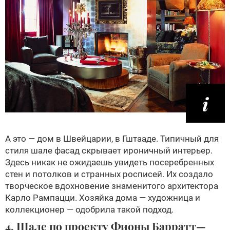
А это — дом в Швейцарии, в Гштааде. Типичный для
стиля шале фасад скрывает ироничный интерьер.
Здесь никак не ожидаешь увидеть посеребренных
стен и потолков и странных росписей. Их создало
творческое вдохновение знаменитого архитектора
Карло Рампацци. Хозяйка дома — художница и
коллекционер — одобрила такой подход.
4. Шале по проекту Фионы Барратт—