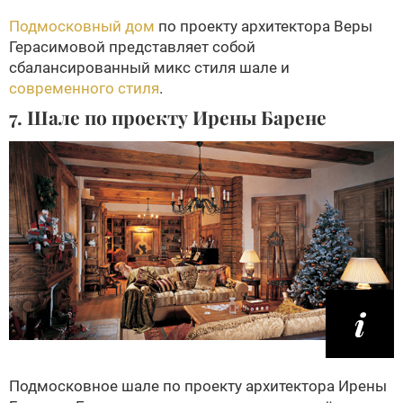
Подмосковный дом
по проекту архитектора Веры
Герасимовой представляет собой
сбалансированный микс стиля шале и
современного стиля
.
7. Шале по проекту Ирены Барене
Подмосковное шале по проекту архитектора Ирены