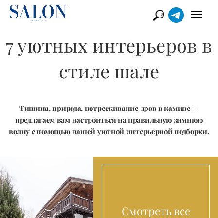
7 уютных интерьеров в
стиле шале
Тишина, природа, потрескивание дров в камине —
предлагаем вам настроиться на правильную зимнюю
волну с помощью нашей уютной интерьерной подборки.
Смотреть все