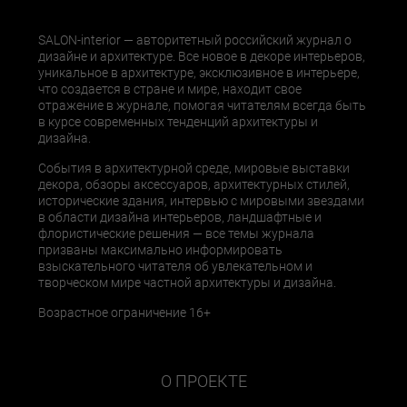
SALON-interior — авторитетный российский журнал о
дизайне и архитектуре. Все новое в декоре интерьеров,
уникальное в архитектуре, эксклюзивное в интерьере,
что создается в стране и мире, находит свое
отражение в журнале, помогая читателям всегда быть
в курсе современных тенденций архитектуры и
дизайна.
События в архитектурной среде, мировые выставки
декора, обзоры аксессуаров, архитектурных стилей,
исторические здания, интервью с мировыми звездами
в области дизайна интерьеров, ландшафтные и
флористические решения — все темы журнала
призваны максимально информировать
взыскательного читателя об увлекательном и
творческом мире частной архитектуры и дизайна.
Возрастное ограничение 16+
О ПРОЕКТЕ