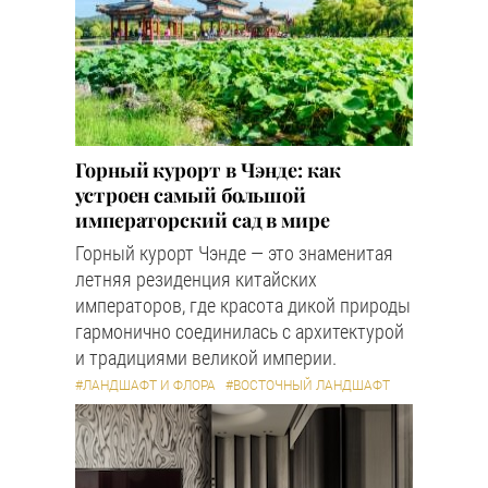
Горный курорт в Чэнде: как
устроен самый большой
императорский сад в мире
Горный курорт Чэнде — это знаменитая
летняя резиденция китайских
императоров, где красота дикой природы
гармонично соединилась с архитектурой
и традициями великой империи.
#ЛАНДШАФТ И ФЛОРА
#ВОСТОЧНЫЙ ЛАНДШАФТ