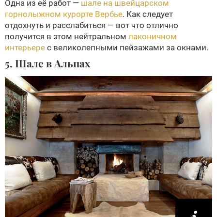
Одна из её работ —
шале на швейцарском
горнолыжном курорте Вербье
. Как следует
отдохнуть и расслабиться — вот что отлично
получится в этом нейтральном
лаконичном
интерьере
с великолепными пейзажами за окнами.
5. Шале в Альпах