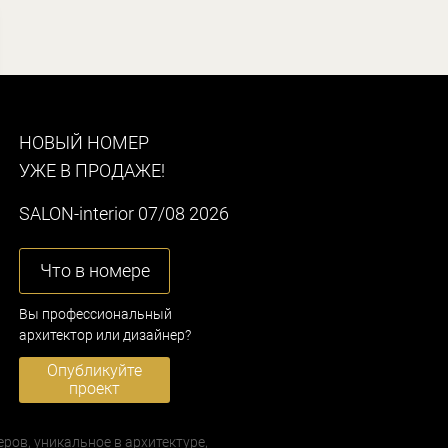
НОВЫЙ НОМЕР
УЖЕ В ПРОДАЖЕ!
SALON-interior 07/08 2026
Что в номере
Вы профессиональный
архитектор или дизайнер?
Опубликуйте
проект
еров, уникальное в архитектуре,