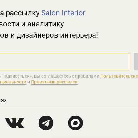
а рассылку
Salon Interior
вости и аналитику
ов и дизайнеров интерьера!
«Подписаться», вы соглашаетеcь с правилами
Пользовательско
нциальности
и
Правилами рассылок
тях