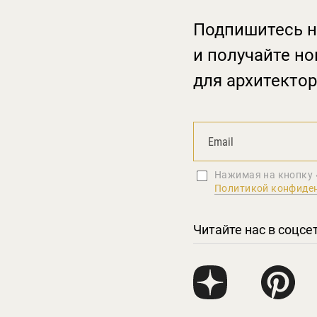
Подпишитесь н
и получайте но
для архитектор
Нажимая на кнопку 
Политикой конфиде
Читайте нас в соцсе