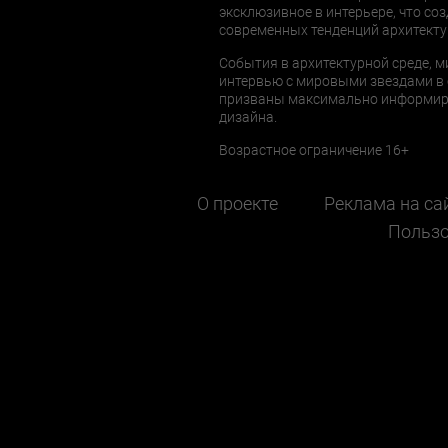
эксклюзивное в интерьере, что соз
современных тенденций архитекту
События в архитектурной среде, м
интервью с мировыми звездами в 
призваны максимально информиров
дизайна.
Возрастное ограничение 16+
О проекте
Реклама на са
Пользо