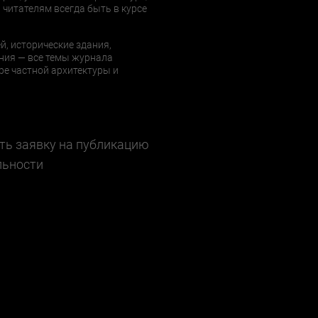
 читателям всегда быть в курсе
й, исторические здания,
ния — все темы журнала
е частной архитектуры и
ть заявку на публикацию
льности