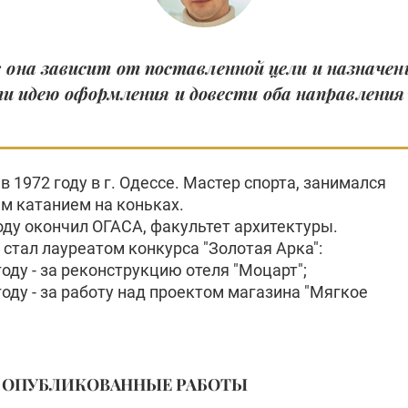
 она зависит от поставленной цели и назначен
и идею оформления и довести оба направления
в 1972 году в г. Одессе. Мастер спорта, занимался
м катанием на коньках.
оду окончил ОГАСА, факультет архитектуры.
стал лауреатом конкурса "Золотая Арка":
 году - за реконструкцию отеля "Моцарт";
 году - за работу над проектом магазина "Мягкое
ОПУБЛИКОВАННЫЕ РАБОТЫ