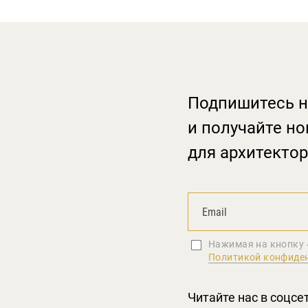
Подпишитесь н
и получайте но
для архитектор
Нажимая на кнопку 
Политикой конфиде
Читайте нас в соцсе