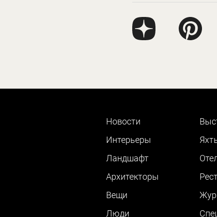
Новости
Выс
Интерьеры
Яхт
Ландшафт
Оте
Архитекторы
Рес
Вещи
Жур
Люди
Cпе