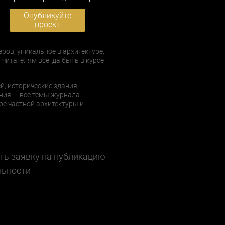
Опубликуйте
проект
еров, уникальное в архитектуре,
 читателям всегда быть в курсе
й, исторические здания,
ния — все темы журнала
е частной архитектуры и
ть заявку на публикацию
льности