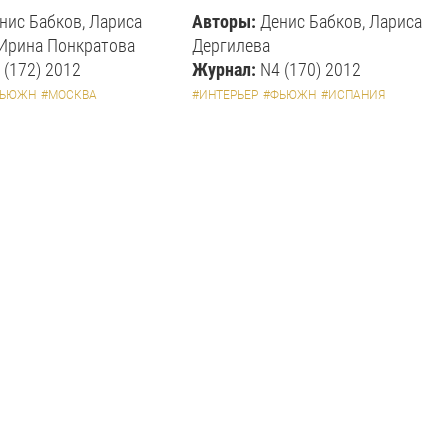
нис Бабков, Лариса
Авторы:
Денис Бабков, Лариса
 Ирина Понкратова
Дергилева
 (172) 2012
Журнал:
N4 (170) 2012
ФЬЮЖН
#МОСКВА
#ИНТЕРЬЕР
#ФЬЮЖН
#ИСПАНИЯ