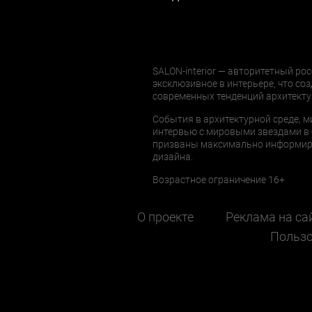
SALON-interior — авторитетный рос
эксклюзивное в интерьере, что соз
современных тенденций архитекту
События в архитектурной среде, м
интервью с мировыми звездами в 
призваны максимально информиров
дизайна.
Возрастное ограничение 16+
О проекте
Реклама на са
Пользо