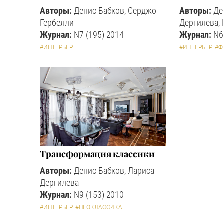
Авторы:
Денис Бабков, Серджо
Авторы:
Де
Гербелли
Дергилева,
Журнал:
N7 (195) 2014
Журнал:
N6
#ИНТЕРЬЕР
#ИНТЕРЬЕР
#
Трансформация классики
Авторы:
Денис Бабков, Лариса
Дергилева
Журнал:
N9 (153) 2010
#ИНТЕРЬЕР
#НЕОКЛАССИКА