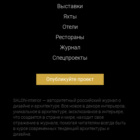
Выставки
Яхты
Отели
Рестораны
Журнал
Cпецпроекты
Опубликуйте проект
SALON-interior — авторитетный российский журнал о
дизайне и архитектуре. Все новое в декоре интерьеров,
уникальное в архитектуре, эксклюзивное в интерьере,
что создается в стране и мире, находит свое
отражение в журнале, помогая читателям всегда быть
в курсе современных тенденций архитектуры и
дизайна.