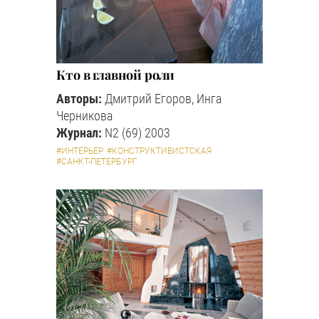
Кто в главной роли
Авторы:
Дмитрий Егоров, Инга
Черникова
Журнал:
N2 (69) 2003
#ИНТЕРЬЕР
#КОНСТРУКТИВИСТСКАЯ
#САНКТ-ПЕТЕРБУРГ