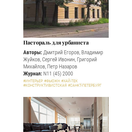
Пастораль для урбаниста
Авторы:
Дмитрий Егоров, Владимир
Жуйков, Сергей Ивонин, Григорий
Михайлов, Петр Назаров
Журнал:
N11 (45) 2000
#ИНТЕРЬЕР
#ФЬЮЖН
#ХАЙ-ТЕК
#КОНСТРУКТИВИСТСКАЯ
#САНКТ-ПЕТЕРБУРГ