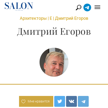
Архитекторы
|
Е
|
Дмитрий Егоров
Дмитрий Егоров
Мне нравится