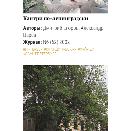
Кантри по-ленинградски
Авторы:
Дмитрий Егоров, Александр
Царев
Журнал:
N6 (62) 2002
#ИНТЕРЬЕР
#СКАНДИНАВСКАЯ
#ХАЙ-ТЕК
#САНКТ-ПЕТЕРБУРГ