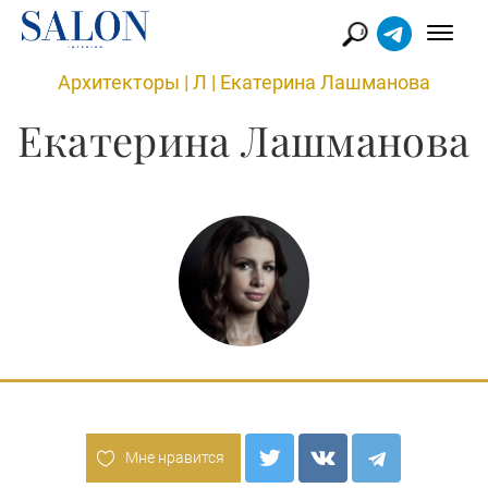
Архитекторы
|
Л
|
Екатерина Лашманова
Екатерина Лашманова
Мне нравится