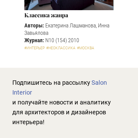
Классика жанра
Авторы:
Екатерина Лашманова, Инна
Завьялова
Журнал:
N10 (154) 2010
#ИНТЕРЬЕР
#НЕОКЛАССИКА
#МОСКВА
Подпишитесь на рассылку
Salon
Interior
и получайте новости и аналитику
для архитекторов и дизайнеров
интерьера!