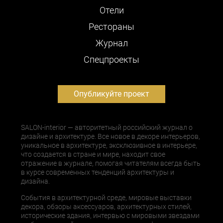
Отели
Рестораны
Журнал
Cпецпроекты
Опубликуйте проект
SALON-interior — авторитетный российский журнал о
дизайне и архитектуре. Все новое в декоре интерьеров,
уникальное в архитектуре, эксклюзивное в интерьере,
что создается в стране и мире, находит свое
отражение в журнале, помогая читателям всегда быть
в курсе современных тенденций архитектуры и
дизайна.
События в архитектурной среде, мировые выставки
декора, обзоры аксессуаров, архитектурных стилей,
исторические здания, интервью с мировыми звездами