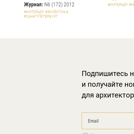
Журнал:
N6 (172) 2012
#ИНТЕРЬЕР
#Н
#ИНТЕРЬЕР
#ЭКЛЕКТИКА
#САНКТ-ПЕТЕРБУРГ
Подпишитесь н
и получайте но
для архитектор