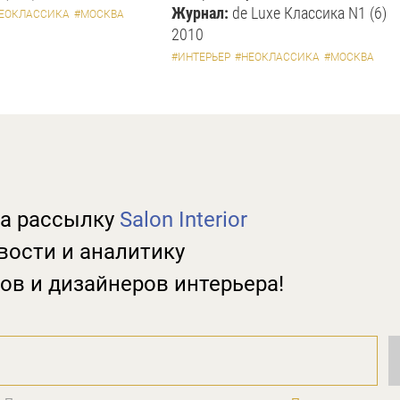
Журнал:
de Luxe Классика N1 (6)
ЕОКЛАССИКА
#МОСКВА
2010
#ИНТЕРЬЕР
#НЕОКЛАССИКА
#МОСКВА
а рассылку
Salon Interior
вости и аналитику
ов и дизайнеров интерьера!