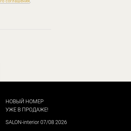
го соглашения
,
НОВЫЙ НОМЕР
УЖЕ В ПРОДАЖЕ!
SALON-interior 07/08 2026