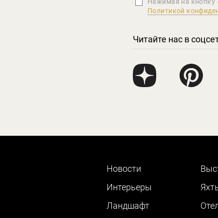
Нажимая на кнопку 
Политикой конфиде
Читайте нас в соцсе
Новости
Выс
Интерьеры
Яхт
Ландшафт
Оте