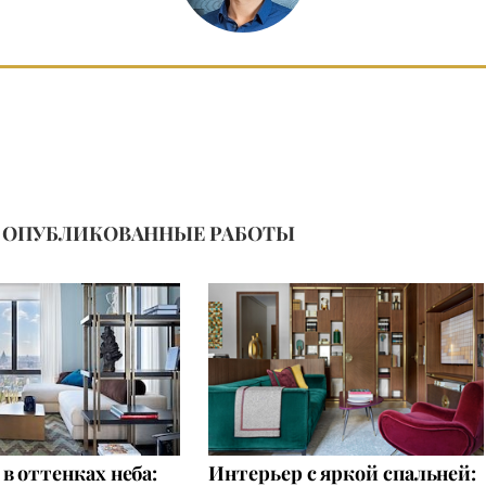
ОПУБЛИКОВАННЫЕ РАБОТЫ
в оттенках неба:
Интерьер с яркой спальней: