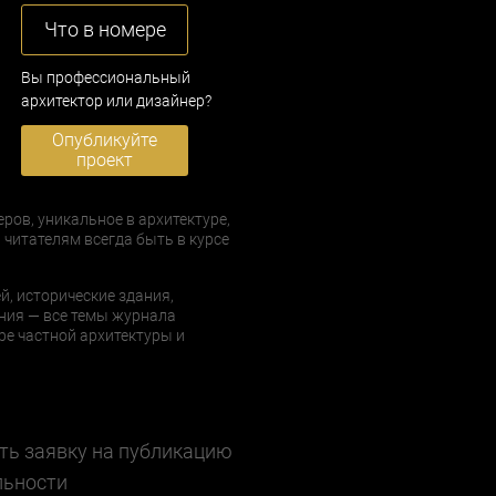
Что в номере
Вы профессиональный
архитектор или дизайнер?
Опубликуйте
проект
еров, уникальное в архитектуре,
 читателям всегда быть в курсе
й, исторические здания,
ния — все темы журнала
е частной архитектуры и
ть заявку на публикацию
льности