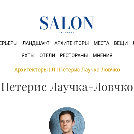
ЕРЬЕРЫ
ЛАНДШАФТ
АРХИТЕКТОРЫ
МЕСТА
ВЕЩИ
ЯХТЫ
ОТЕЛИ
РЕСТОРАНЫ
МНЕНИЯ
Архитекторы
|
Л
|
Петерис Лаучка-Ловчко
Петерис Лаучка-Ловчко