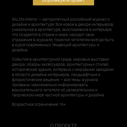
Опубликуйте проект
SALON-interior — авторитетный российский журнал о
дизайне и архитектуре. Все новое в декоре интерьеров,
уникальное в архитектуре, эксклюзивное в интерьере,
что создается в стране и мире, находит свое
отражение в журнале, помогая читателям всегда быть
в курсе современных тенденций архитектуры и
дизайна.
События в архитектурной среде, мировые выставки
декора, обзоры аксессуаров, архитектурных стилей,
исторические здания, интервью с мировыми звездами
в области дизайна интерьеров, ландшафтные и
флористические решения — все темы журнала
призваны максимально информировать
взыскательного читателя об увлекательном и
творческом мире частной архитектуры и дизайна.
Возрастное ограничение 16+
О ПРОЕКТЕ