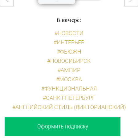
В номере:
#НОВОСТИ
#ИНТЕРЬЕР
#ФЬЮЖН
#НОВОСИБИРСК
#АМПИР
#МОСКВА
#ФУНКЦИОНАЛЬНАЯ
#САНКТ-ПЕТЕРБУРГ
#АНГЛИЙСКИЙ СТИЛЬ (ВИКТОРИАНСКИЙ)
Оформить подписку