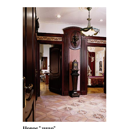
Новое "лицо"