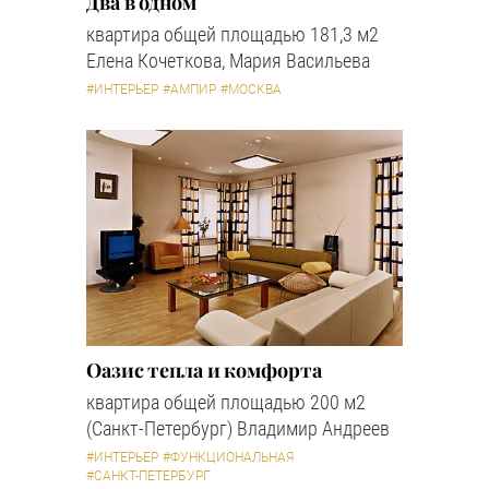
Два в одном
квартира общей площадью 181,3 м2
Елена Кочеткова, Мария Васильева
#ИНТЕРЬЕР
#АМПИР
#МОСКВА
Оазис тепла и комфорта
квартира общей площадью 200 м2
(Санкт-Петербург) Владимир Андреев
#ИНТЕРЬЕР
#ФУНКЦИОНАЛЬНАЯ
#САНКТ-ПЕТЕРБУРГ