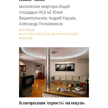
московская квартира общей
площадью 90,6 м2 Юлия
Вишнепольская, Андрей Карцев,
Александр Полковников
#ИНТЕРЬЕР
#АНГЛИЙСКИЙ СТИЛЬ (ВИКТОРИАНСКИЙ)
#МОСКВА
Благородная 'серость' на ощупь