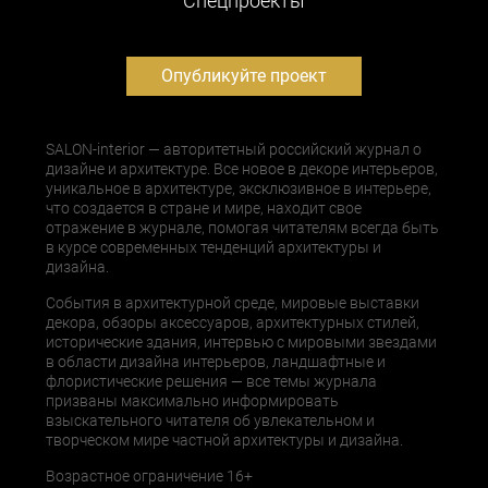
Cпецпроекты
Опубликуйте проект
SALON-interior — авторитетный российский журнал о
дизайне и архитектуре. Все новое в декоре интерьеров,
уникальное в архитектуре, эксклюзивное в интерьере,
что создается в стране и мире, находит свое
отражение в журнале, помогая читателям всегда быть
в курсе современных тенденций архитектуры и
дизайна.
События в архитектурной среде, мировые выставки
декора, обзоры аксессуаров, архитектурных стилей,
исторические здания, интервью с мировыми звездами
в области дизайна интерьеров, ландшафтные и
флористические решения — все темы журнала
призваны максимально информировать
взыскательного читателя об увлекательном и
творческом мире частной архитектуры и дизайна.
Возрастное ограничение 16+