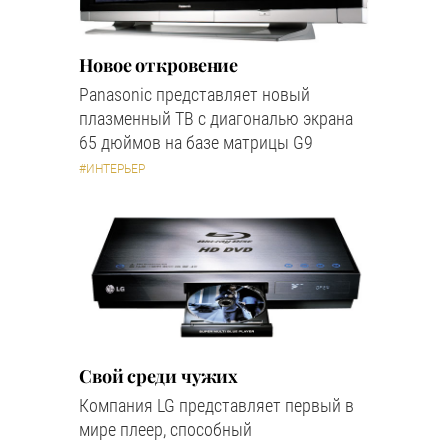
Новое откровение
Panasonic представляет новый
плазменный ТВ с диагональю экрана
65 дюймов на базе матрицы G9
#ИНТЕРЬЕР
Свой среди чужих
Компания LG представляет первый в
мире плеер, способный