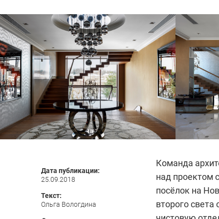
Команда архит
Дата публикации:
над проектом 
25.09.2018
посёлок на Нов
Текст:
второго света
Ольга Вологдина
чистовую отдел