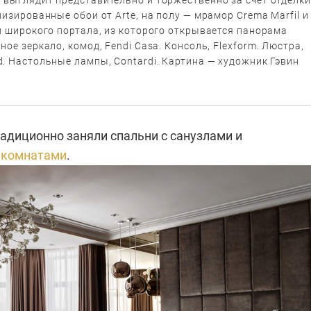
лизированные обои от Arte, на полу — мрамор Crema Marfil и
и широкого портала, из которого открывается панорама
ное зеркало, комод, Fendi Casa. Консоль, Flexform. Люстра,
. Настольные лампы, Contardi. Картина — художник Гэвин
адиционно заняли спальни с санузлами и
 комнатами
.