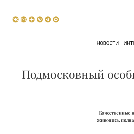
НОВОСТИ
ИНТ
Подмосковный особн
Качественные н
живопись, полна