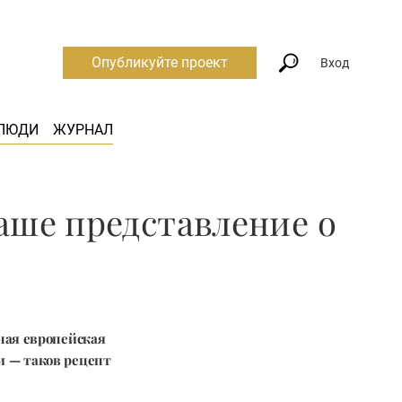
Опубликуйте проект
Вход
ЛЮДИ
ЖУРНАЛ
аше представление о
ная европейская
и — таков рецепт