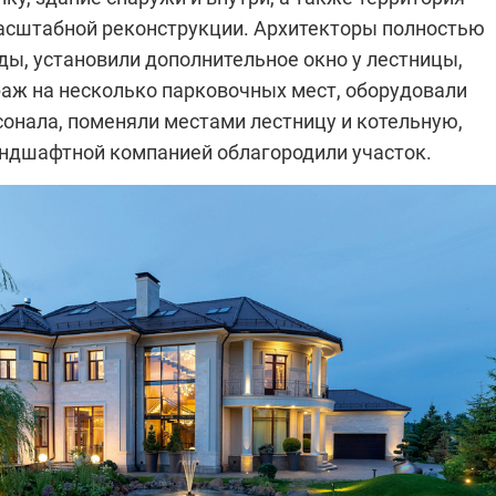
асштабной реконструкции. Архитекторы полностью
ды, установили дополнительное окно у лестницы,
раж на несколько парковочных мест, оборудовали
сонала, поменяли местами лестницу и котельную,
андшафтной компанией облагородили участок.