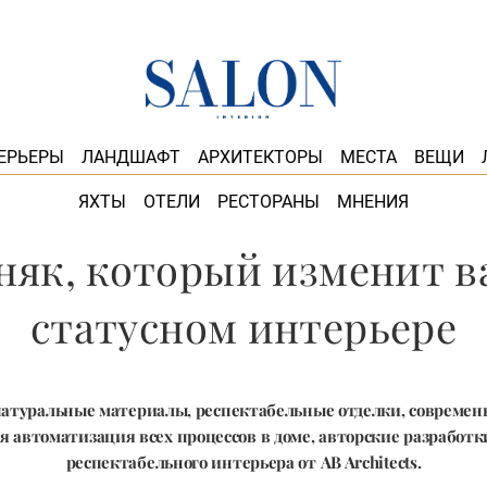
ЕРЬЕРЫ
ЛАНДШАФТ
АРХИТЕКТОРЫ
МЕСТА
ВЕЩИ
ЯХТЫ
ОТЕЛИ
РЕСТОРАНЫ
МНЕНИЯ
як, который изменит в
статусном интерьере
атуральные материалы, респектабельные отделки, современ
я автоматизация всех процессов в доме, авторские разработк
респектабельного интерьера от AB Architects.