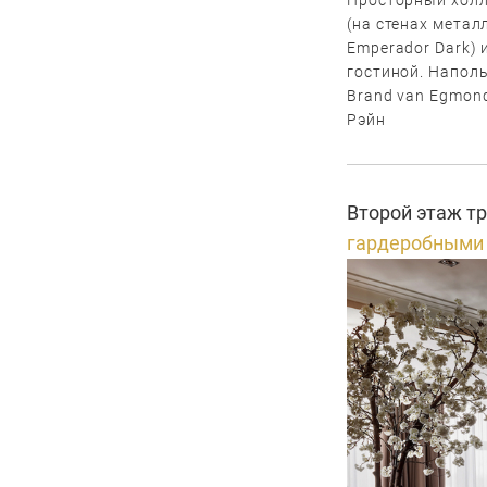
(на стенах метал
Emperador Dark) 
гостиной. Наполь
Brand van Egmond
Рэйн
Второй этаж тр
гардеробными