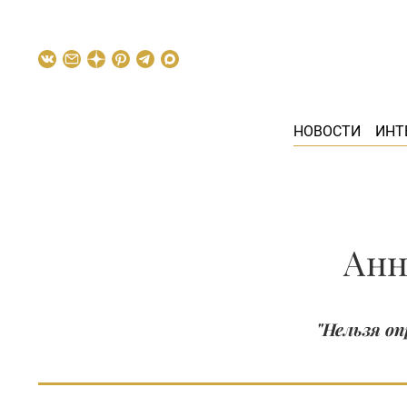
НОВОСТИ
ИНТ
Анн
"Нельзя о