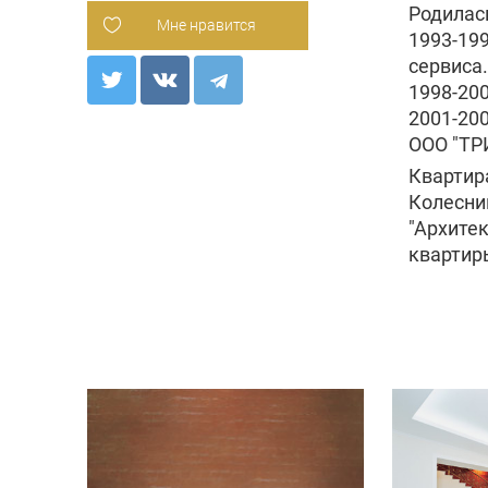
Родилась
Мне нравится
1993-199
сервиса
1998-200
2001-200
ООО "ТР
Квартир
Колесни
"Архитек
квартир