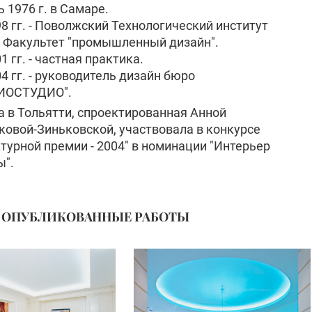
 1976 г. в Самаре.
8 гг. - Поволжский Технологический институт
. Факультет "промышленный дизайн".
1 гг. - частная практика.
4 гг. - руководитель дизайн бюро
ИОСТУДИО".
а в Тольятти, спроектированная Анной
ковой-Зиньковской, участвовала в конкурсе
турной премии - 2004" в номинации "Интерьер
ы".
ОПУБЛИКОВАННЫЕ РАБОТЫ