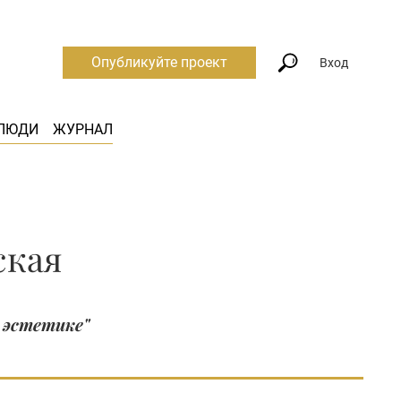
Опубликуйте проект
Вход
ЛЮДИ
ЖУРНАЛ
ская
 эстетике"