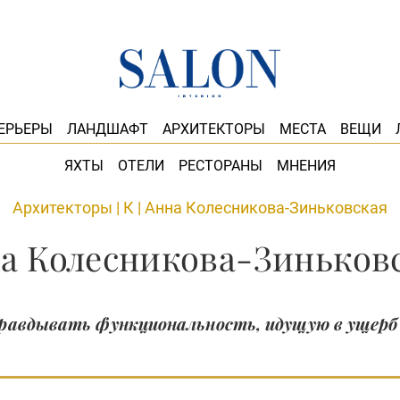
ЕРЬЕРЫ
ЛАНДШАФТ
АРХИТЕКТОРЫ
МЕСТА
ВЕЩИ
ЯХТЫ
ОТЕЛИ
РЕСТОРАНЫ
МНЕНИЯ
Архитекторы
|
К
|
Анна Колесникова-Зиньковская
а Колесникова-Зиньков
правдывать функциональность, идущую в ущерб