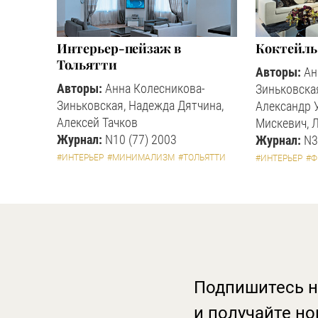
Интерьер-пейзаж в
Коктейль
Тольятти
Авторы:
Ан
Авторы:
Анна Колесникова-
Зиньковская
Зиньковская, Надежда Дятчина,
Александр 
Алексей Тачков
Мискевич, 
Журнал:
N10 (77) 2003
Журнал:
N3
#ИНТЕРЬЕР
#МИНИМАЛИЗМ
#ТОЛЬЯТТИ
#ИНТЕРЬЕР
#
Подпишитесь н
и получайте но