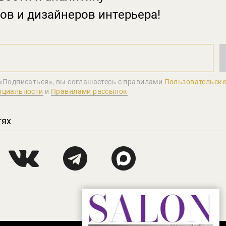
ов и дизайнеров интерьера!
«Подписаться», вы соглашаетеcь с правилами
Пользовательско
нциальности
и
Правилами рассылок
тях