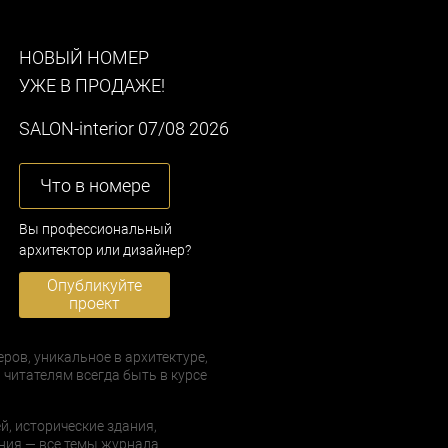
НОВЫЙ НОМЕР
УЖЕ В ПРОДАЖЕ!
SALON-interior 07/08 2026
Что в номере
Вы профессиональный
архитектор или дизайнер?
Опубликуйте
проект
еров, уникальное в архитектуре,
 читателям всегда быть в курсе
й, исторические здания,
ния — все темы журнала