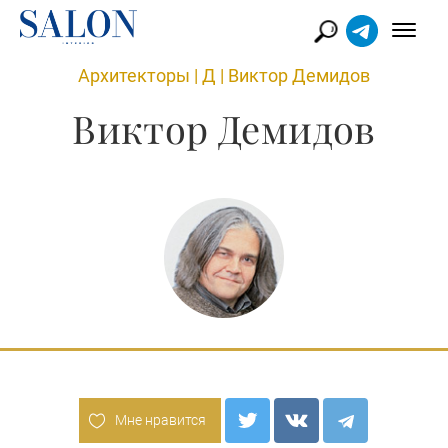
Архитекторы
|
Д
|
Виктор Демидов
Виктор Демидов
Мне нравится