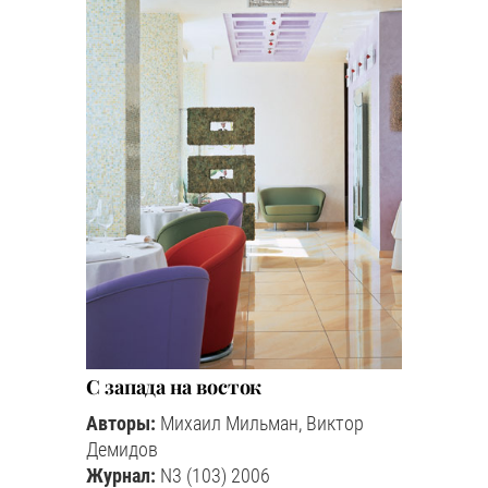
С запада на восток
Авторы:
Михаил Мильман, Виктор
Демидов
Журнал:
N3 (103) 2006