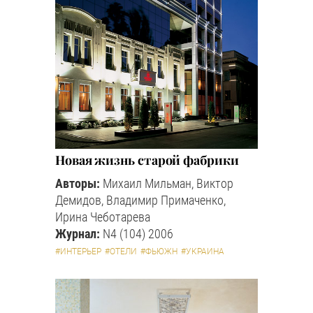
Новая жизнь старой фабрики
Авторы:
Михаил Мильман, Виктор
Демидов, Владимир Примаченко,
Ирина Чеботарева
Журнал:
N4 (104) 2006
#ИНТЕРЬЕР
#ОТЕЛИ
#ФЬЮЖН
#УКРАИНА