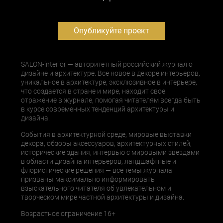
Опубликуйте проект
SALON-interior — авторитетный российский журнал о
дизайне и архитектуре. Все новое в декоре интерьеров,
уникальное в архитектуре, эксклюзивное в интерьере,
что создается в стране и мире, находит свое
отражение в журнале, помогая читателям всегда быть
в курсе современных тенденций архитектуры и
дизайна.
События в архитектурной среде, мировые выставки
декора, обзоры аксессуаров, архитектурных стилей,
исторические здания, интервью с мировыми звездами
в области дизайна интерьеров, ландшафтные и
флористические решения — все темы журнала
призваны максимально информировать
взыскательного читателя об увлекательном и
творческом мире частной архитектуры и дизайна.
Возрастное ограничение 16+