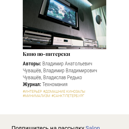
Кино по-питерски
Авторы:
Владимир Анатольевич
Чувашёв, Владимир Владимирович
Чувашёв, Владислав Редько
Журнал:
Техномания
#ИНТЕРЬЕР
#ДОМАШНИЕ КИНОЗАЛЫ
#МИНИМАЛИЗМ
#САНКТ-ПЕТЕРБУРГ
Подпишитесь на рассылку
Salon