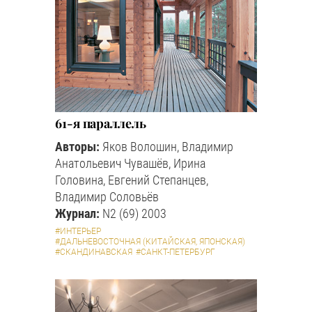
61-я параллель
Авторы:
Яков Волошин, Владимир
Анатольевич Чувашёв, Ирина
Головина, Евгений Степанцев,
Владимир Соловьёв
Журнал:
N2 (69) 2003
#ИНТЕРЬЕР
#ДАЛЬНЕВОСТОЧНАЯ (КИТАЙСКАЯ, ЯПОНСКАЯ)
#СКАНДИНАВСКАЯ
#САНКТ-ПЕТЕРБУРГ