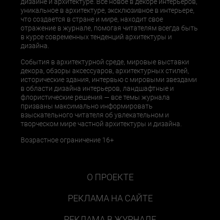
дизайне и архитектуре. Все новое в декоре интерьеров,
уникальное в архитектуре, эксклюзивное в интерьере,
что создается в стране и мире, находит свое
отражение в журнале, помогая читателям всегда быть
в курсе современных тенденций архитектуры и
дизайна.
События в архитектурной среде, мировые выставки
декора, обзоры аксессуаров, архитектурных стилей,
исторические здания, интервью с мировыми звездами
в области дизайна интерьеров, ландшафтные и
флористические решения — все темы журнала
призваны максимально информировать
взыскательного читателя об увлекательном и
творческом мире частной архитектуры и дизайна.
Возрастное ограничение 16+
О ПРОЕКТЕ
РЕКЛАМА НА САЙТЕ
РЕКЛАМА В ЖУРНАЛЕ