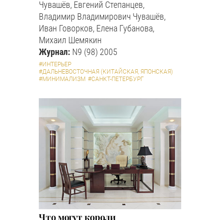
Чувашёв, Евгений Степанцев,
Владимир Владимирович Чувашёв,
Иван Говорков, Елена Губанова,
Михаил Шемякин
Журнал:
N9 (98) 2005
#ИНТЕРЬЕР
#ДАЛЬНЕВОСТОЧНАЯ (КИТАЙСКАЯ, ЯПОНСКАЯ)
#МИНИМАЛИЗМ
#САНКТ-ПЕТЕРБУРГ
Что могут короли