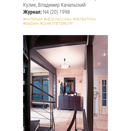
Кулик, Владимир Качальский
Журнал:
N4 (20) 1998
#ИНТЕРЬЕР
#НЕОКЛАССИКА
#ЭКЛЕКТИКА
#ФЬЮЖН
#САНКТ-ПЕТЕРБУРГ