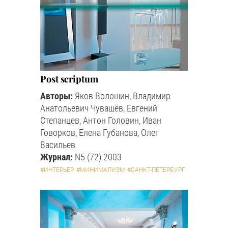
Post scriptum
Авторы:
Яков Волошин, Владимир
Анатольевич Чувашёв, Евгений
Степанцев, Антон Головин, Иван
Говорков, Елена Губанова, Олег
Васильев
Журнал:
N5 (72) 2003
#ИНТЕРЬЕР
#МИНИМАЛИЗМ
#САНКТ-ПЕТЕРБУРГ