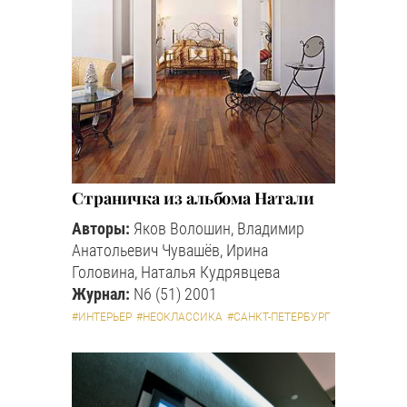
Страничка из альбома Натали
Авторы:
Яков Волошин, Владимир
Анатольевич Чувашёв, Ирина
Головина, Наталья Кудрявцева
Журнал:
N6 (51) 2001
#ИНТЕРЬЕР
#НЕОКЛАССИКА
#САНКТ-ПЕТЕРБУРГ