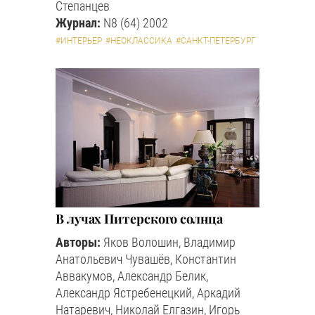
Степанцев
Журнал:
N8 (64) 2002
#ИНТЕРЬЕР
#НЕОКЛАССИКА
#САНКТ-ПЕТЕРБУРГ
В лучах Питерского солнца
Авторы:
Яков Волошин, Владимир
Анатольевич Чувашёв, Константин
Аввакумов, Александр Белик,
Александр Ястребенецкий, Аркадий
Натаревич, Николай Елгазин, Игорь