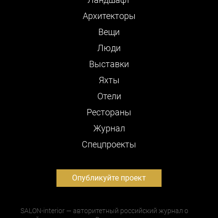
Архитекторы
Вещи
Люди
Выставки
Яхты
Отели
Рестораны
Журнал
Cпецпроекты
Опубликуйте проект
SALON-interior — авторитетный российский журнал о