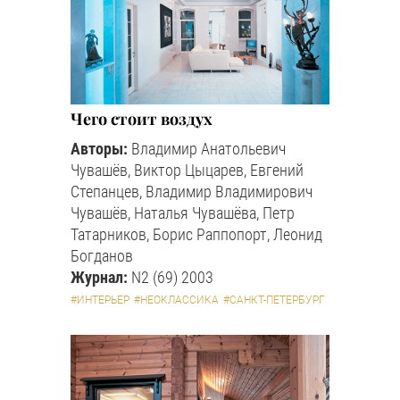
Чего стоит воздух
Авторы:
Владимир Анатольевич
Чувашёв, Виктор Цыцарев, Евгений
Степанцев, Владимир Владимирович
Чувашёв, Наталья Чувашёва, Петр
Татарников, Борис Раппопорт, Леонид
Богданов
Журнал:
N2 (69) 2003
#ИНТЕРЬЕР
#НЕОКЛАССИКА
#САНКТ-ПЕТЕРБУРГ