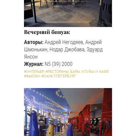
Вечерний бивуак
Авторы:
Андрей Негодяев, Андрей
Шмонькин, Нодар Джобава, Эдуард
Янсон
Журнал:
N5 (39) 2000
#ИНТЕРЬЕР
#РЕСТОРАНЫ, БАРЫ, КЛУБЫ И КАФЕ
#ФЬЮЖН
#САНКТ-ПЕТЕРБУРГ