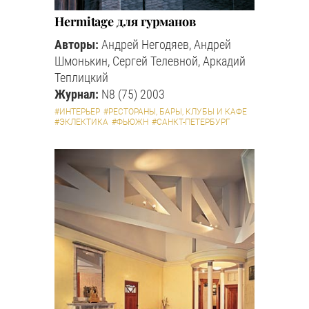
Hermitage для гурманов
Авторы:
Андрей Негодяев, Андрей
Шмонькин, Сергей Телевной, Аркадий
Теплицкий
Журнал:
N8 (75) 2003
#ИНТЕРЬЕР
#РЕСТОРАНЫ, БАРЫ, КЛУБЫ И КАФЕ
#ЭКЛЕКТИКА
#ФЬЮЖН
#САНКТ-ПЕТЕРБУРГ