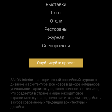
Выставки
Яхты
Отели
Рестораны
Журнал
Cпецпроекты
Опубликуйте проект
SALON-interior — авторитетный российский журнал о
дизайне и архитектуре. Все новое в декоре интерьеров,
уникальное в архитектуре, эксклюзивное в интерьере,
что создается в стране и мире, находит свое
отражение в журнале, помогая читателям всегда быть
в курсе современных тенденций архитектуры и
дизайна.