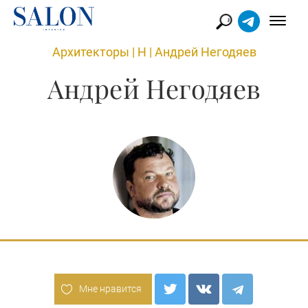
Архитекторы
|
Н
|
Андрей Негодяев
Андрей Негодяев
Мне нравится