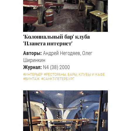
'Колониальный бар' клуба
'Планета интернет'
Авторы:
Андрей Негодяев, Олег
Ширинкин
Журнал:
N4 (38) 2000
#ИНТЕРЬЕР
#РЕСТОРАНЫ, БАРЫ, КЛУБЫ И КАФЕ
#ВИНТАЖ
#САНКТ-ПЕТЕРБУРГ