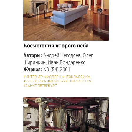
Космогония второго неба
Авторы:
Андрей Негодяев, Олег
Ширинкин, Иван Бондаренко
Журнал:
N9 (54) 2001
#ИНТЕРЬЕР
#МОДЕРН
#НЕОКЛАССИКА
#ЭКЛЕКТИКА
#КОНСТРУКТИВИСТСКАЯ
#САНКТ-ПЕТЕРБУРГ