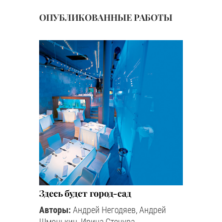
ОПУБЛИКОВАННЫЕ РАБОТЫ
Здесь будет город-сад
Авторы:
Андрей Негодяев, Андрей
Шмонькин, Ирина Стецура