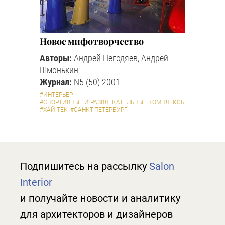
Новое мифотворчество
Авторы:
Андрей Негодяев, Андрей
Шмонькин
Журнал:
N5 (50) 2001
#ИНТЕРЬЕР
#СПОРТИВНЫЕ И РАЗВЛЕКАТЕЛЬНЫЕ КОМПЛЕКСЫ
#ХАЙ-ТЕК
#САНКТ-ПЕТЕРБУРГ
Подпишитесь на рассылку
Salon
Interior
и получайте новости и аналитику
для архитекторов и дизайнеров