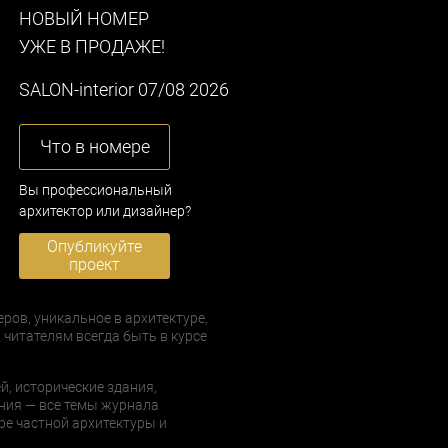
НОВЫЙ НОМЕР
УЖЕ В ПРОДАЖЕ!
SALON-interior 07/08 2026
Что в номере
Вы профессиональный
архитектор или дизайнер?
Опубликуйте
проект
еров, уникальное в архитектуре,
 читателям всегда быть в курсе
й, исторические здания,
ния — все темы журнала
е частной архитектуры и