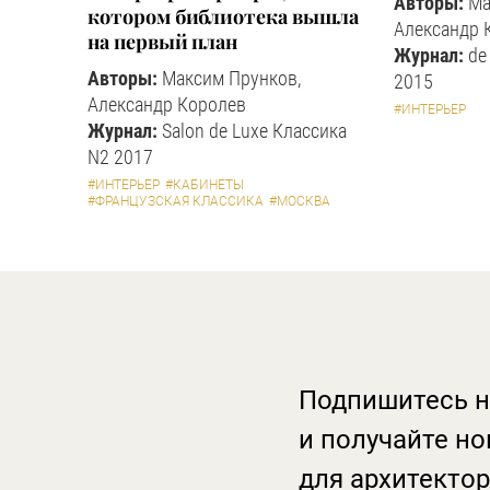
Авторы:
Ма
котором библиотека вышла
Александр 
на первый план
Журнал:
de
Авторы:
Максим Прунков,
2015
Александр Королев
#ИНТЕРЬЕР
Журнал:
Salon de Luxe Классика
N2 2017
#ИНТЕРЬЕР
#КАБИНЕТЫ
#ФРАНЦУЗСКАЯ КЛАССИКА
#МОСКВА
Подпишитесь н
и получайте но
для архитектор