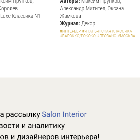
ксим Прунков,
Авторы:
Максим Прунков,
Королев
Александр Митител, Оксана
 Luxe Классика N1
Жамкова
Журнал:
Декор
#ИНТЕРЬЕР
#ИТАЛЬЯНСКАЯ КЛАССИКА
#БАРОККО/РОКОКО
#ПРОВАНС
#МОСКВА
а рассылку
Salon Interior
вости и аналитику
ов и дизайнеров интерьера!