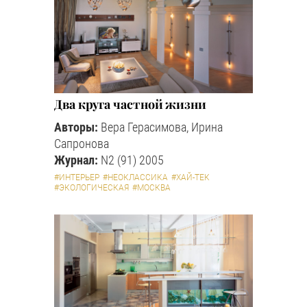
Два круга частной жизни
Авторы:
Вера Герасимова, Ирина
Сапронова
Журнал:
N2 (91) 2005
#ИНТЕРЬЕР
#НЕОКЛАССИКА
#ХАЙ-ТЕК
#ЭКОЛОГИЧЕСКАЯ
#МОСКВА