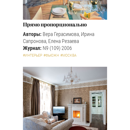
Прямо пропорционально
Авторы:
Вера Герасимова, Ирина
Сапронова, Елена Резаева
Журнал:
N9 (109) 2006
#ИНТЕРЬЕР
#ФЬЮЖН
#МОСКВА