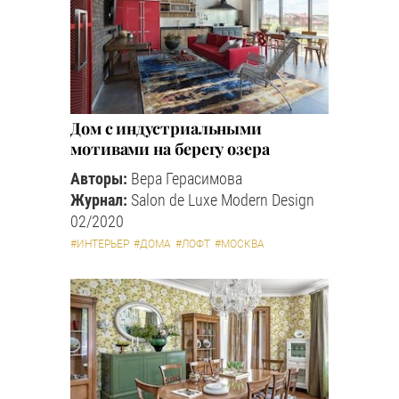
Дом с индустриальными
мотивами на берегу озера
Авторы:
Вера Герасимова
Журнал:
Salon de Luxe Modern Design
02/2020
#ИНТЕРЬЕР
#ДОМА
#ЛОФТ
#МОСКВА