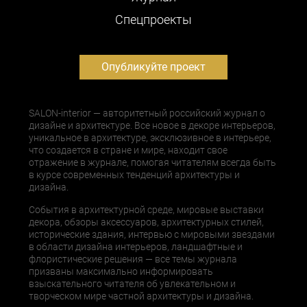
Cпецпроекты
Опубликуйте проект
SALON-interior — авторитетный российский журнал о
дизайне и архитектуре. Все новое в декоре интерьеров,
уникальное в архитектуре, эксклюзивное в интерьере,
что создается в стране и мире, находит свое
отражение в журнале, помогая читателям всегда быть
в курсе современных тенденций архитектуры и
дизайна.
События в архитектурной среде, мировые выставки
декора, обзоры аксессуаров, архитектурных стилей,
исторические здания, интервью с мировыми звездами
в области дизайна интерьеров, ландшафтные и
флористические решения — все темы журнала
призваны максимально информировать
взыскательного читателя об увлекательном и
творческом мире частной архитектуры и дизайна.