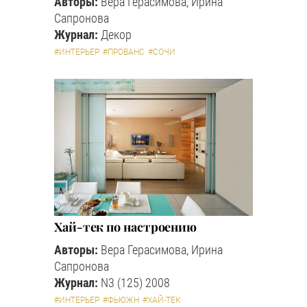
Авторы:
Вера Герасимова, Ирина
Сапронова
Журнал:
Декор
#ИНТЕРЬЕР
#ПРОВАНС
#СОЧИ
Хай-тек по настроению
Авторы:
Вера Герасимова, Ирина
Сапронова
Журнал:
N3 (125) 2008
#ИНТЕРЬЕР
#ФЬЮЖН
#ХАЙ-ТЕК