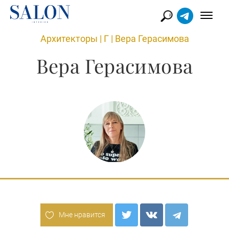
Архитекторы
|
Г
|
Вера Герасимова
Вера Герасимова
Мне нравится