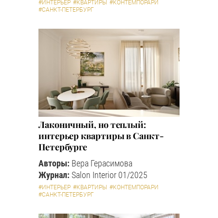
#ИНТЕРЬЕР
#КВАРТИРЫ
#КОНТЕМПОРАРИ
#САНКТ-ПЕТЕРБУРГ
Лаконичный, но теплый:
интерьер квартиры в Санкт-
Петербурге
Авторы:
Вера Герасимова
Журнал:
Salon Interior 01/2025
#ИНТЕРЬЕР
#КВАРТИРЫ
#КОНТЕМПОРАРИ
#САНКТ-ПЕТЕРБУРГ