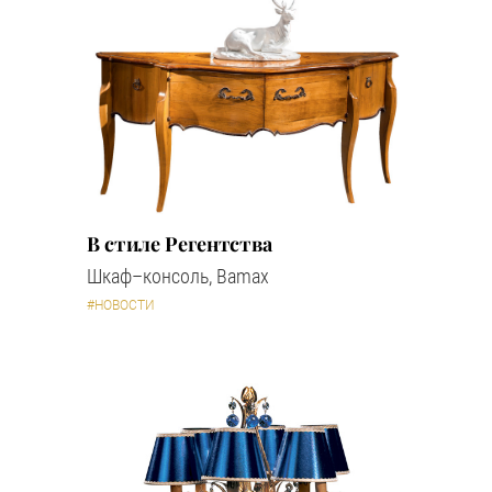
В стиле Регентства
Шкаф–консоль, Bamax
#НОВОСТИ