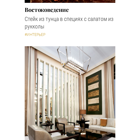
Востоковедение
Стейк из тунца в специях с салатом из
рукколы
#ИНТЕРЬЕР