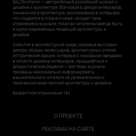
SALON-interior — авторитетный российский журнал о
дизайне и архитектуре. Все новое в декоре интерьеров,
уникальное в архитектуре, эксклюзивное в интерьере,
что создается в стране и мире, находит свое
отражение в журнале, помогая читателям всегда быть
в курсе современных тенденций архитектуры и
дизайна.
События в архитектурной среде, мировые выставки
декора, обзоры аксессуаров, архитектурных стилей,
исторические здания, интервью с мировыми звездами
в области дизайна интерьеров, ландшафтные и
флористические решения — все темы журнала
призваны максимально информировать
взыскательного читателя об увлекательном и
творческом мире частной архитектуры и дизайна.
Возрастное ограничение 16+
О ПРОЕКТЕ
РЕКЛАМА НА САЙТЕ