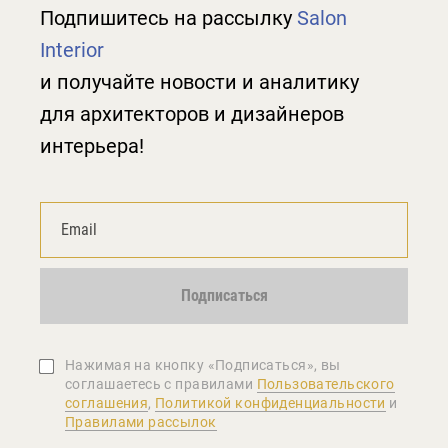
Подпишитесь на рассылку
Salon
Interior
и получайте новости и аналитику
для архитекторов и дизайнеров
интерьера!
Подписаться
Нажимая на кнопку «Подписаться», вы
соглашаетеcь с правилами
Пользовательского
соглашения
,
Политикой конфиденциальности
и
Правилами рассылок