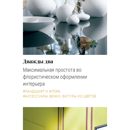
Дважды два
Максимальная простота во
флористическом оформлении
интерьера
#ЛАНДШАФТ И ФЛОРА
#АКСЕССУАРЫ, ВЕНКИ, ФИГУРЫ ИЗ ЦВЕТОВ